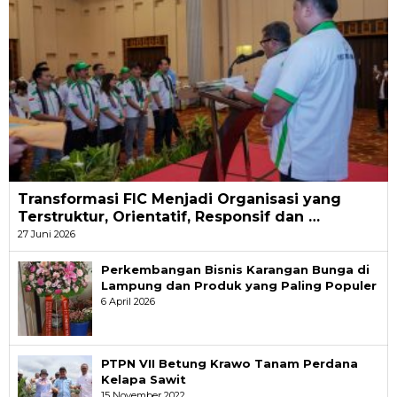
Transformasi FIC Menjadi Organisasi yang
Terstruktur, Orientatif, Responsif dan …
27 Juni 2026
Perkembangan Bisnis Karangan Bunga di
Lampung dan Produk yang Paling Populer
6 April 2026
PTPN VII Betung Krawo Tanam Perdana
Kelapa Sawit
15 November 2022