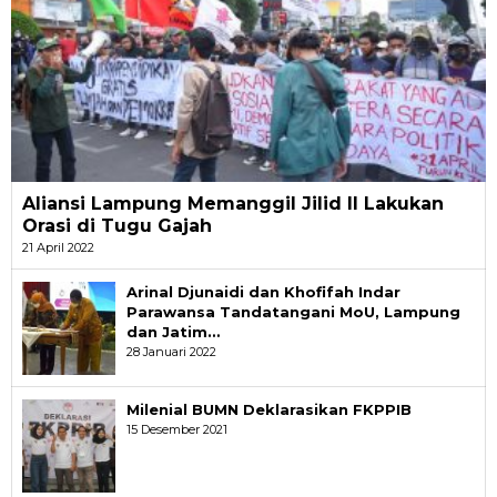
Aliansi Lampung Memanggil Jilid II Lakukan
Orasi di Tugu Gajah
21 April 2022
Arinal Djunaidi dan Khofifah Indar
Parawansa Tandatangani MoU, Lampung
dan Jatim…
28 Januari 2022
Milenial BUMN Deklarasikan FKPPIB
15 Desember 2021