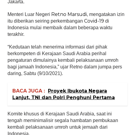
Jakarta.
Retno Marsudi
Menteri Luar Negeri
, mengatakan izin
Covid-19
itu diberikan seiring perkembangan
di
Indonesia mulai membaik dalam beberapa waktu
terakhir.
“Kedutaan telah menerima informasi dari pihak
berkompeten di Kerajaan Saudi Arabia perihal
pengaturan dimulainya kembali pelaksanaan umroh
bagi jamaah Indonesia,” ujar Retno dalam jumpa pers
daring, Sabtu (9/10/2021).
BACA JUGA :
Proyek Ibukota Negara
Lanjut, TNI dan Polri Penghuni Pertama
Komite khusus di Kerajaan Saudi Arabia, saat ini
tengah meminimalisir segala hambatan pembukaan
kembali pelaksanaan umroh untuk jemaah dari
Indonesia.