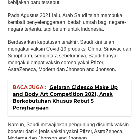
kebijakan baru tersebut.
Pada Agustus 2021 lalu, Arab Saudi telah membuka
kembali penyelenggaraan ibadah umrah bagi negara-
negara tertentu, tapi belum untuk Indonesia.
Berdasarkan keputusan terakhir, Saudi kini telah
mengakui vaksin Covid-19 produksi China, Sinovac dan
Sinopharm, sementara sebelumnya, Saudi hanya
mengakui empat vaksin corona yakni Pfizer,
AstraZeneca, Modern dan Jhonson and Jhonson.
BACA JUGA :
Gelaran Cidesco Make Up
and Body Art Competition 2021, Anak
Berkebutuhan Khusus Rebut 5
Penghargaan
Namun, Saudi mewajibkan pengunjung disuntik vaksin
booster dari 4 jenis vaksin yakni Pfizer, AstraZeneca,
Moderna dan Jhonson and Jhonson.