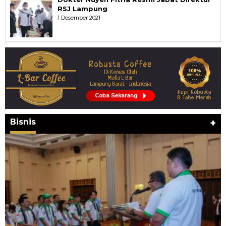
RSJ Lampung
1 Desember 2021
Bisnis
+