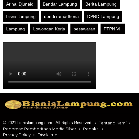
Arinal Djunaidi
Bandar Lampung
Berita Lampung
bisnis lampung
dendi ramadhona
DPRD Lampung
Lampung
Lowongan Kerja
pesawaran
PTPN VII
© 2021 bisnislampung.com - All Rights Reserved.
Tentang Kami
Pedoman Pemberitaan Media Siber
Redaksi
Privacy Policy
Disclaimer