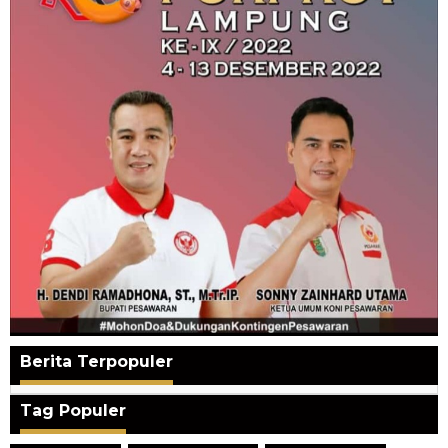
Berita Terpopuler
Tag Populer