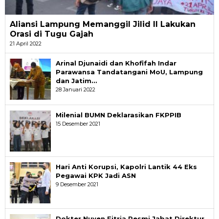
Aliansi Lampung Memanggil Jilid II Lakukan
Orasi di Tugu Gajah
21 April 2022
Arinal Djunaidi dan Khofifah Indar
Parawansa Tandatangani MoU, Lampung
dan Jatim…
28 Januari 2022
Milenial BUMN Deklarasikan FKPPIB
15 Desember 2021
Hari Anti Korupsi, Kapolri Lantik 44 Eks
Pegawai KPK Jadi ASN
9 Desember 2021
Dokter Nuyen Fitria Resmi Jabat Direktur