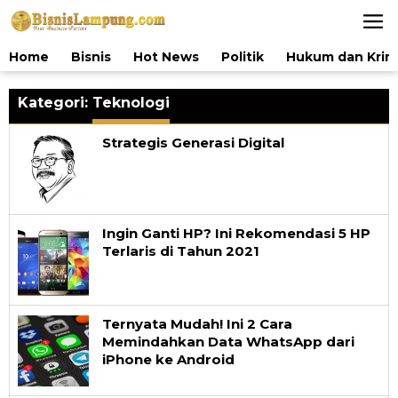
Lewati
ke
konten
Home
Bisnis
Hot News
Politik
Hukum dan Krim
Kategori:
Teknologi
Strategis Generasi Digital
Ingin Ganti HP? Ini Rekomendasi 5 HP
Terlaris di Tahun 2021
Ternyata Mudah! Ini 2 Cara
Memindahkan Data WhatsApp dari
iPhone ke Android