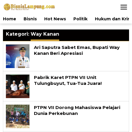
Lewati
ke
konten
Home
Bisnis
Hot News
Politik
Hukum dan Krim
Kategori:
Way Kanan
Ari Saputra Sabet Emas, Bupati Way
Kanan Beri Apresiasi
Pabrik Karet PTPN VII Unit
Tulungbuyut, Tua-Tua Juara!
PTPN VII Dorong Mahasiswa Pelajari
Dunia Perkebunan