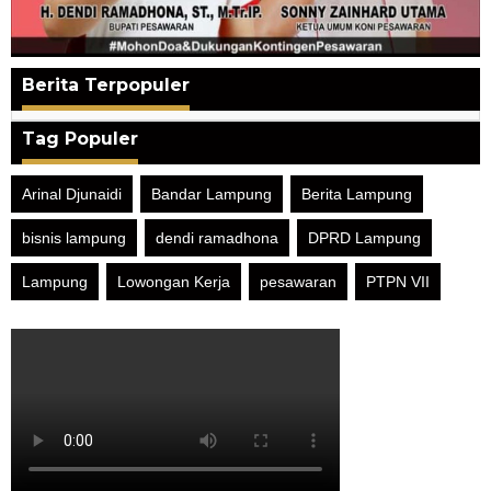
Berita Terpopuler
Tag Populer
Arinal Djunaidi
Bandar Lampung
Berita Lampung
bisnis lampung
dendi ramadhona
DPRD Lampung
Lampung
Lowongan Kerja
pesawaran
PTPN VII