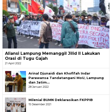
Aliansi Lampung Memanggil Jilid II Lakukan
Orasi di Tugu Gajah
21 April 2022
Arinal Djunaidi dan Khofifah Indar
Parawansa Tandatangani MoU, Lampung
dan Jatim…
28 Januari 2022
Milenial BUMN Deklarasikan FKPPIB
15 Desember 2021