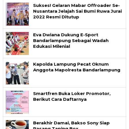
Sukses! Gelaran Mabar Offroader Se-
Nusantara Jelajah Sai Bumi Ruwa Jurai
2022 Resmi Ditutup
Eva Dwiana Dukung E-Sport
Bandarlampung Sebagai Wadah
Edukasi Milenial
Kapolda Lampung Pecat Oknum
Anggota Mapolresta Bandarlampung
Smartfren Buka Loker Promotor,
Berikut Cara Daftarnya
Berakhir Damai, Bakso Sony Siap
Pasang Taping Box