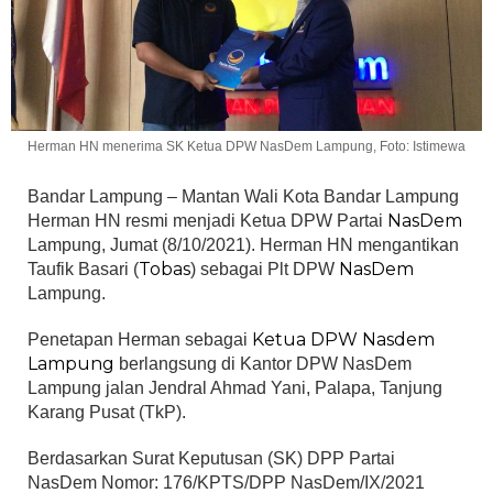
Herman HN menerima SK Ketua DPW NasDem Lampung, Foto: Istimewa
Bandar Lampung – Mantan Wali Kota Bandar Lampung
NasDem
Herman HN resmi menjadi Ketua DPW Partai
Lampung, Jumat (8/10/2021). Herman HN mengantikan
Tobas
NasDem
Taufik Basari (
) sebagai Plt DPW
Lampung.
Ketua DPW Nasdem
Penetapan Herman sebagai
Lampung
berlangsung di Kantor DPW NasDem
Lampung jalan Jendral Ahmad Yani, Palapa, Tanjung
Karang Pusat (TkP).
Berdasarkan Surat Keputusan (SK) DPP Partai
NasDem Nomor: 176/KPTS/DPP NasDem/IX/2021