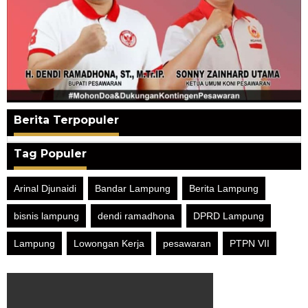
Berita Terpopuler
Tag Populer
Arinal Djunaidi
Bandar Lampung
Berita Lampung
bisnis lampung
dendi ramadhona
DPRD Lampung
Lampung
Lowongan Kerja
pesawaran
PTPN VII