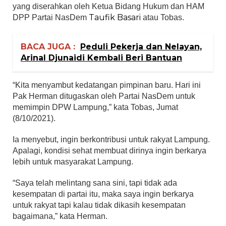
yang diserahkan oleh Ketua Bidang Hukum dan HAM
Taufik Basari
DPP Partai NasDem
atau Tobas.
BACA JUGA :
Peduli Pekerja dan Nelayan,
Arinal Djunaidi Kembali Beri Bantuan
“Kita menyambut kedatangan pimpinan baru. Hari ini
Pak Herman ditugaskan oleh Partai NasDem untuk
memimpin DPW Lampung,” kata Tobas, Jumat
(8/10/2021).
Ia menyebut, ingin berkontribusi untuk rakyat Lampung.
Apalagi, kondisi sehat membuat dirinya ingin berkarya
lebih untuk masyarakat Lampung.
“Saya telah melintang sana sini, tapi tidak ada
kesempatan di partai itu, maka saya ingin berkarya
untuk rakyat tapi kalau tidak dikasih kesempatan
bagaimana,” kata Herman.