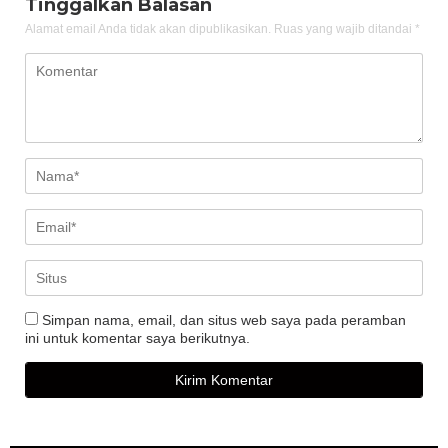
Tinggalkan Balasan
Alamat email Anda tidak akan dipublikasikan.
Ruas yang wajib ditandai
*
Simpan nama, email, dan situs web saya pada peramban
ini untuk komentar saya berikutnya.