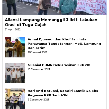
Aliansi Lampung Memanggil Jilid II Lakukan
Orasi di Tugu Gajah
21 April 2022
Arinal Djunaidi dan Khofifah Indar
Parawansa Tandatangani MoU, Lampung
dan Jatim…
28 Januari 2022
Milenial BUMN Deklarasikan FKPPIB
15 Desember 2021
Hari Anti Korupsi, Kapolri Lantik 44 Eks
Pegawai KPK Jadi ASN
9 Desember 2021