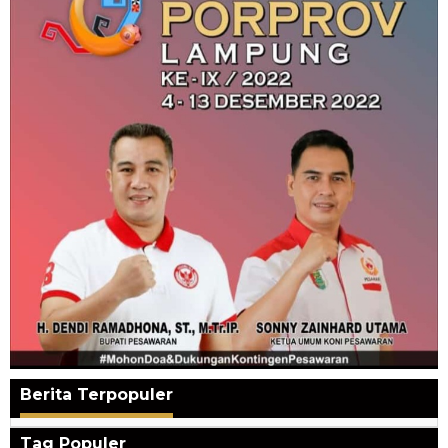
Berita Terpopuler
Tag Populer