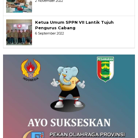
2 November 2022
Ketua Umum SPPN VII Lantik Tujuh
Pengurus Cabang
6 September 2022