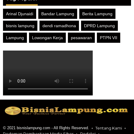
Arinal Djunaidi
Bandar Lampung
Berita Lampung
bisnis lampung
dendi ramadhona
DPRD Lampung
Lampung
Lowongan Kerja
pesawaran
PTPN VII
© 2021 bisnislampung.com - All Rights Reserved.
Tentang Kami
Pedoman Pemberitaan Media Siber
Redaksi