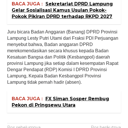
BACA JUGA :
Sekretariat DPRD Lampung
Gelar Sosialisasi Kamus Usulan Pokok-
Pokok Pikiran DPRD terhadap RKPD 2027
Juru bicara Badan Anggaran (Banang) DPRD Provinsi
Lampung Lesty Putri Utami dari Fraksi PDI Perjuangan
menyebut bahwa, Badan anggaran DPRD
merekomendasikan secara khusus kepada Badan
Kesatuan Bangsa dan Politik (Kesbangpol) daerah
provinsi Lampung jika setiap dalam kesempatan Rapat
Dengar Pendapat (RDP) Komisi I DPRD Provinsi
Lampung, Kepala Badan Kesbangpol Provinsi
Lampung tidak pernah hadir (absen).
BACA JUGA :
FX Siman Sosper Rembug
Pekon di Pringsewu Utara
Pos sebelumnya
Pos berikutnya