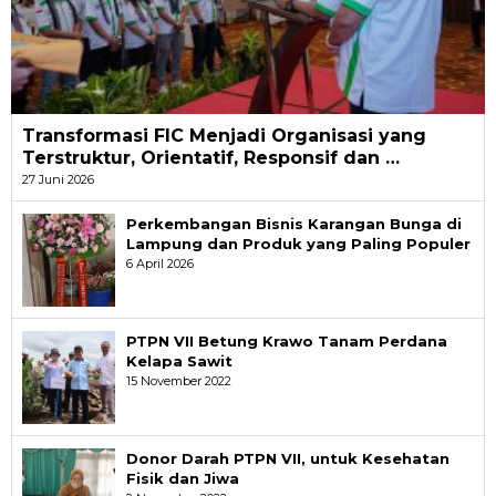
Transformasi FIC Menjadi Organisasi yang
Terstruktur, Orientatif, Responsif dan …
27 Juni 2026
Perkembangan Bisnis Karangan Bunga di
Lampung dan Produk yang Paling Populer
6 April 2026
PTPN VII Betung Krawo Tanam Perdana
Kelapa Sawit
15 November 2022
Donor Darah PTPN VII, untuk Kesehatan
Fisik dan Jiwa