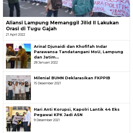
Aliansi Lampung Memanggil Jilid II Lakukan
Orasi di Tugu Gajah
21 April 2022
Arinal Djunaidi dan Khofifah Indar
Parawansa Tandatangani MoU, Lampung
dan Jatim…
28 Januari 2022
Milenial BUMN Deklarasikan FKPPIB
15 Desember 2021
Hari Anti Korupsi, Kapolri Lantik 44 Eks
Pegawai KPK Jadi ASN
9 Desember 2021