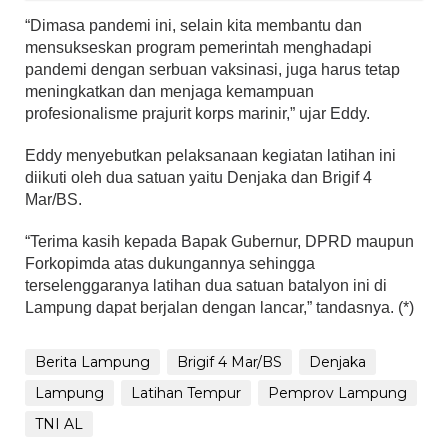
“Dimasa pandemi ini, selain kita membantu dan
mensukseskan program pemerintah menghadapi
pandemi dengan serbuan vaksinasi, juga harus tetap
meningkatkan dan menjaga kemampuan
profesionalisme prajurit korps marinir,” ujar Eddy.
Eddy menyebutkan pelaksanaan kegiatan latihan ini
diikuti oleh dua satuan yaitu Denjaka dan Brigif 4
Mar/BS.
“Terima kasih kepada Bapak Gubernur, DPRD maupun
Forkopimda atas dukungannya sehingga
terselenggaranya latihan dua satuan batalyon ini di
Lampung dapat berjalan dengan lancar,” tandasnya. (*)
Berita Lampung
Brigif 4 Mar/BS
Denjaka
Lampung
Latihan Tempur
Pemprov Lampung
TNI AL