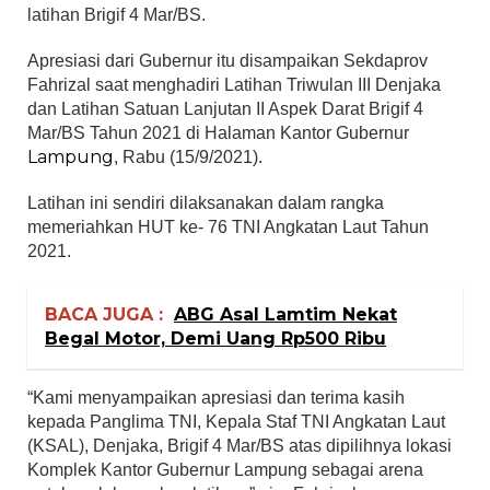
latihan Brigif 4 Mar/BS.
Apresiasi dari Gubernur itu disampaikan Sekdaprov
Fahrizal saat menghadiri Latihan Triwulan III Denjaka
dan Latihan Satuan Lanjutan II Aspek Darat Brigif 4
Mar/BS Tahun 2021 di Halaman Kantor Gubernur
Lampung
, Rabu (15/9/2021).
Latihan ini sendiri dilaksanakan dalam rangka
memeriahkan HUT ke- 76 TNI Angkatan Laut Tahun
2021.
BACA JUGA :
ABG Asal Lamtim Nekat
Begal Motor, Demi Uang Rp500 Ribu
“Kami menyampaikan apresiasi dan terima kasih
kepada Panglima TNI, Kepala Staf TNI Angkatan Laut
(KSAL), Denjaka, Brigif 4 Mar/BS atas dipilihnya lokasi
Komplek Kantor Gubernur Lampung sebagai arena