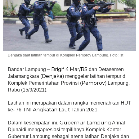
Denjaka saat latihan tempur di Komplek Pemprov Lampung, Foto: Ist
Brigif 4 Mar/BS
Bandar Lampung –
dan Detasemen
Denjaka
Jalamangkara (
) menggelar latihan tempur di
Pemprov
Komplek Pemerintahan Provinsi (
) Lampung,
Rabu (15/9/2021).
Latihan ini merupakan dalam rangka memeriahkan HUT
TNI Angkatan Laut
ke- 76
Tahun 2021.
Gubernur Lampung
Dalam kesempatan ini,
Arinal
Djunaidi mengapresiasi terpilihnya Komplek Kantor
Gubernur Lampung sebagai arena latihan Denjaka dan