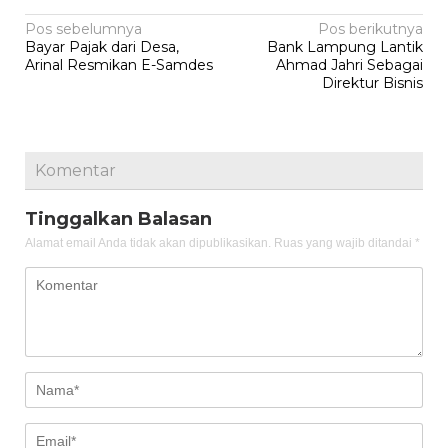
Navigasi
Pos sebelumnya
Pos berikutnya
Bayar Pajak dari Desa,
Bank Lampung Lantik
pos
Arinal Resmikan E-Samdes
Ahmad Jahri Sebagai
Direktur Bisnis
Komentar
Tinggalkan Balasan
Alamat email Anda tidak akan dipublikasikan.
Ruas yang wajib ditandai
*