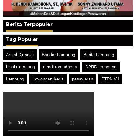
Berita Terpopuler
Tag Populer
Arinal Djunaidi
Bandar Lampung
Berita Lampung
bisnis lampung
dendi ramadhona
DPRD Lampung
Lampung
Lowongan Kerja
pesawaran
PTPN VII