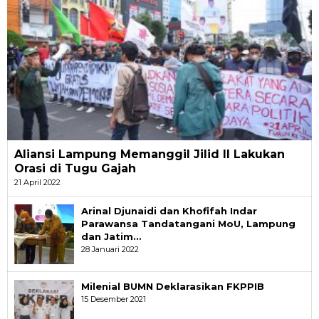
Aliansi Lampung Memanggil Jilid II Lakukan
Orasi di Tugu Gajah
21 April 2022
Arinal Djunaidi dan Khofifah Indar
Parawansa Tandatangani MoU, Lampung
dan Jatim…
28 Januari 2022
Milenial BUMN Deklarasikan FKPPIB
15 Desember 2021