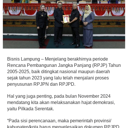
Bisnis Lampung – Menjelang berakhirnya periode
Rencana Pembangunan Jangka Panjang (RPJP) Tahun
2005-2025, baik ditingkat nasional maupun daerah
sejak tahun 2023 yang lalu telah menjalani proses
penyusunan RPJPN dan RPJPD.
Hal yang juga penting, pada bulan November 2024
mendatang kita akan melaksanakan hajat demokrasi,
yaitu Pilkada Serentak.
“Pada sisi perencanaan, maka pemerintah provinsi/
kabupaten/kota harus menyelesaikan dokumen RPJPD