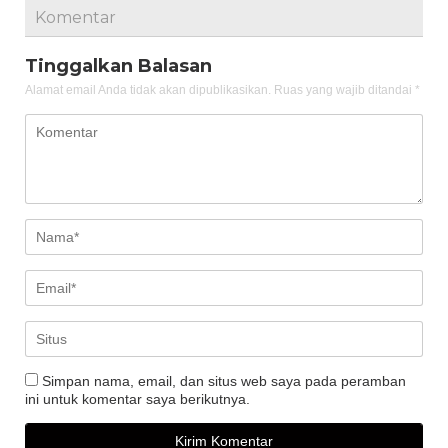
Komentar
Tinggalkan Balasan
Alamat email Anda tidak akan dipublikasikan.
Ruas yang wajib ditandai
*
Simpan nama, email, dan situs web saya pada peramban
ini untuk komentar saya berikutnya.