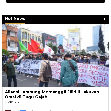
Hot News
+
Aliansi Lampung Memanggil Jilid II Lakukan
Orasi di Tugu Gajah
21 April 2022