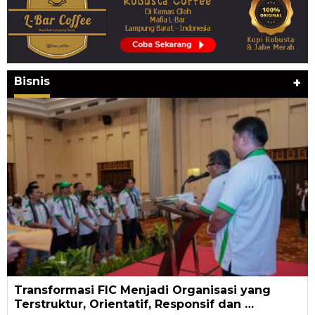
Bisnis
+
Transformasi FIC Menjadi Organisasi yang
Terstruktur, Orientatif, Responsif dan …