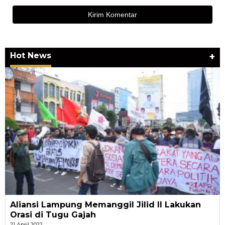
Hot News
+
Aliansi Lampung Memanggil Jilid II Lakukan
Orasi di Tugu Gajah
21 April 2022