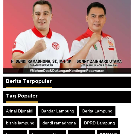
Berita Terpopuler
Tag Populer
Arinal Djunaidi
Bandar Lampung
Berita Lampung
bisnis lampung
dendi ramadhona
DPRD Lampung