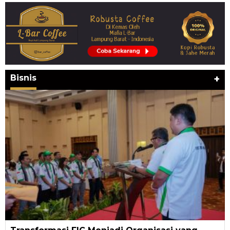
Bisnis
+