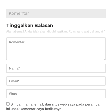
Komentar
Tinggalkan Balasan
Alamat email Anda tidak akan dipublikasikan.
Ruas yang wajib ditandai
*
Simpan nama, email, dan situs web saya pada peramban
ini untuk komentar saya berikutnya.