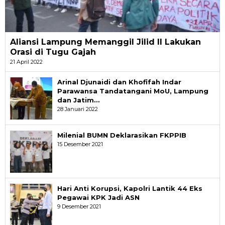
Aliansi Lampung Memanggil Jilid II Lakukan
Orasi di Tugu Gajah
21 April 2022
Arinal Djunaidi dan Khofifah Indar
Parawansa Tandatangani MoU, Lampung
dan Jatim…
28 Januari 2022
Milenial BUMN Deklarasikan FKPPIB
15 Desember 2021
Hari Anti Korupsi, Kapolri Lantik 44 Eks
Pegawai KPK Jadi ASN
9 Desember 2021