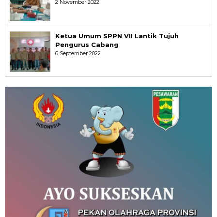
2 November 2022
Ketua Umum SPPN VII Lantik Tujuh
Pengurus Cabang
6 September 2022