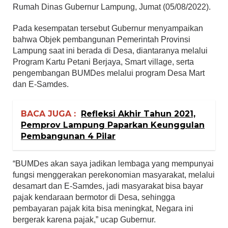
Rumah Dinas Gubernur Lampung, Jumat (05/08/2022).
Pada kesempatan tersebut Gubernur menyampaikan
bahwa Objek pembangunan Pemerintah Provinsi
Lampung saat ini berada di Desa, diantaranya melalui
Program Kartu Petani Berjaya, Smart village, serta
pengembangan BUMDes melalui program Desa Mart
dan E-Samdes.
BACA JUGA :
Refleksi Akhir Tahun 2021,
Pemprov Lampung Paparkan Keunggulan
Pembangunan 4 Pilar
“BUMDes akan saya jadikan lembaga yang mempunyai
fungsi menggerakan perekonomian masyarakat, melalui
desamart dan E-Samdes, jadi masyarakat bisa bayar
pajak kendaraan bermotor di Desa, sehingga
pembayaran pajak kita bisa meningkat, Negara ini
bergerak karena pajak,” ucap Gubernur.