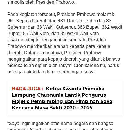
simbolis oleh Presiden Prabowo.
Pada kegiatan tersebut, Presiden Prabowo melantik
961 Kepala Daerah dari 481 Daerah, terdiri dari 33
Gubernur dan 33 Wakil Gubernur, 363 Bupati, 362 Wakil
Bupati, 85 Wali Kota, dan 85 Wakil Wali Kota.
Usai memimpin pengambilan sumpah, Presiden
Prabowo memberikan arahan kepada para kepala
daerah. Dalam amanatnya, Presiden Prabowo
mengingatkan para kepala daerah yang dilantik bahwa
mereka telah dipilih oleh rakyat. Oleh karena itu, harus
bekerja untuk dan demi kepentingan rakyat.
BACA JUGA :
Ketua Kwarda Pramuka
Lampung Chusnunia Lantik Pengurus
Majelis Pembimbing dan Pimpinan Saka
Kencana Masa Bakti 2020 - 2025
“Saya ingin ingatkan atas nama negara dan bangsa
Indonesia, Saudara dipilih, saudara adalah pelayan