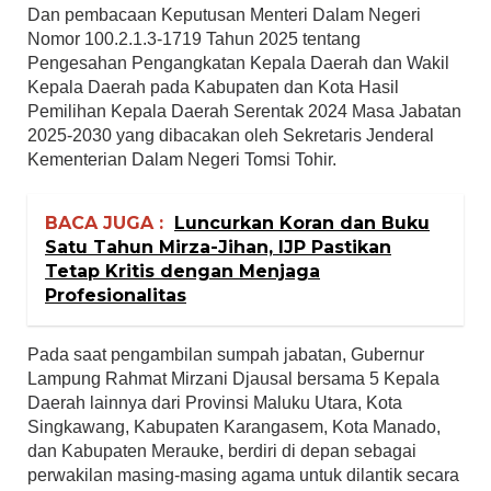
Dan pembacaan Keputusan Menteri Dalam Negeri
Nomor 100.2.1.3-1719 Tahun 2025 tentang
Pengesahan Pengangkatan Kepala Daerah dan Wakil
Kepala Daerah pada Kabupaten dan Kota Hasil
Pemilihan Kepala Daerah Serentak 2024 Masa Jabatan
2025-2030 yang dibacakan oleh Sekretaris Jenderal
Kementerian Dalam Negeri Tomsi Tohir.
BACA JUGA :
Luncurkan Koran dan Buku
Satu Tahun Mirza-Jihan, IJP Pastikan
Tetap Kritis dengan Menjaga
Profesionalitas
Pada saat pengambilan sumpah jabatan, Gubernur
Lampung Rahmat Mirzani Djausal bersama 5 Kepala
Daerah lainnya dari Provinsi Maluku Utara, Kota
Singkawang, Kabupaten Karangasem, Kota Manado,
dan Kabupaten Merauke, berdiri di depan sebagai
perwakilan masing-masing agama untuk dilantik secara