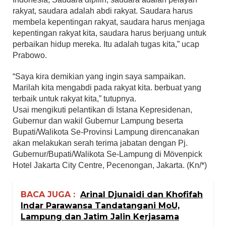
rakyat, saudara adalah abdi rakyat. Saudara harus
membela kepentingan rakyat, saudara harus menjaga
kepentingan rakyat kita, saudara harus berjuang untuk
perbaikan hidup mereka. Itu adalah tugas kita,” ucap
Prabowo.
“Saya kira demikian yang ingin saya sampaikan.
Marilah kita mengabdi pada rakyat kita. berbuat yang
terbaik untuk rakyat kita,” tutupnya.
Usai mengikuti pelantikan di Istana Kepresidenan,
Gubernur dan wakil Gubernur Lampung beserta
Bupati/Walikota Se-Provinsi Lampung direncanakan
akan melakukan serah terima jabatan dengan Pj.
Gubernur/Bupati/Walikota Se-Lampung di Mövenpick
Hotel Jakarta City Centre, Pecenongan, Jakarta. (Kn/*)
BACA JUGA :
Arinal Djunaidi dan Khofifah
Indar Parawansa Tandatangani MoU,
Lampung dan Jatim Jalin Kerjasama