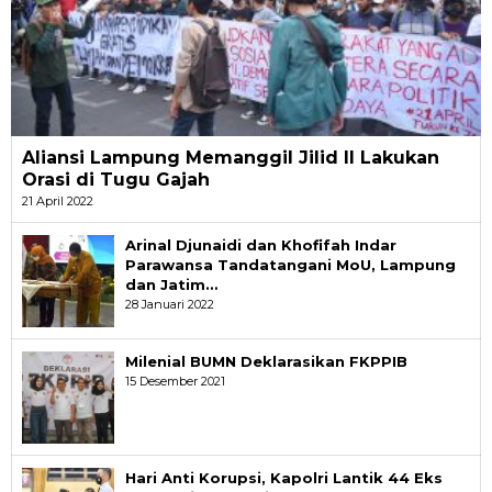
Aliansi Lampung Memanggil Jilid II Lakukan
Orasi di Tugu Gajah
21 April 2022
Arinal Djunaidi dan Khofifah Indar
Parawansa Tandatangani MoU, Lampung
dan Jatim…
28 Januari 2022
Milenial BUMN Deklarasikan FKPPIB
15 Desember 2021
Hari Anti Korupsi, Kapolri Lantik 44 Eks