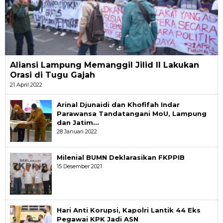
Aliansi Lampung Memanggil Jilid II Lakukan
Orasi di Tugu Gajah
21 April 2022
Arinal Djunaidi dan Khofifah Indar
Parawansa Tandatangani MoU, Lampung
dan Jatim…
28 Januari 2022
Milenial BUMN Deklarasikan FKPPIB
15 Desember 2021
Hari Anti Korupsi, Kapolri Lantik 44 Eks
Pegawai KPK Jadi ASN