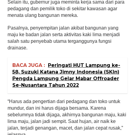
Selain itu, gubernur juga meminta kerja sama dari para
pedagang dan pemilik toko di sekitar kawasan agar
menata ulang bangunan mereka.
Pasalnya, penyempitan jalan akibat bangunan yang
maju ke badan jalan serta aktivitas kaki lima menjadi
salah satu penyebab utama terganggunya fungsi
drainase.
BACA JUGA :
Peringati HUT Lampung ke-
58, Suzuki Katana Jimny Indonesia (SKIn)
Pengda Lampung Gelar Mabar Offroader
Se-Nusantara Tahun 2022
“Harus ada pengertian dari pedagang dan toko untuk
mundur, dan ini harus dijaga bersama. Karena
sebelumnya tidak dijaga, akhirnya bangunan maju, kaki
lima maju, jalan jadi sempit. Saat hujan, air naik ke
jalan, terjadi genangan, macet, dan jalan cepat rusak,”
jelasnya.