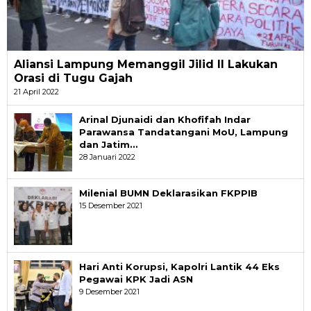
Aliansi Lampung Memanggil Jilid II Lakukan
Orasi di Tugu Gajah
21 April 2022
Arinal Djunaidi dan Khofifah Indar
Parawansa Tandatangani MoU, Lampung
dan Jatim…
28 Januari 2022
Milenial BUMN Deklarasikan FKPPIB
15 Desember 2021
Hari Anti Korupsi, Kapolri Lantik 44 Eks
Pegawai KPK Jadi ASN
9 Desember 2021