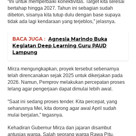
“Ini untuk memperbaiki konektivitas. Target kita selesai
bertahap hingga 2027. Tahun ini sebagian sudah
dibeton, sisanya kita tutup dulu dengan base supaya
tidak ada lagi kendaraan yang terjeblos,” jelasnya.
BACA JUGA :
Agnesia Marindo Buka
Kegiatan Deep Learning Guru PAUD
Lampung
Mirza mengungkapkan, proyek tersebut sebenarnya
telah direncanakan sejak 2025 untuk dikerjakan pada
2026. Namun, Pemprov melakukan percepatan proses
lelang agar pengerjaan dapat dimulai lebih awal.
“Saat ini sedang proses tender. Kita percepat, yang
seharusnya Mei, kita dorong agar awal April sudah
mulai berjalan,” tegasnya.
Kehadiran Gubernur Mirza dan jajaran disambut
antusias warga. Salah seorang warga Rawa Pitu,