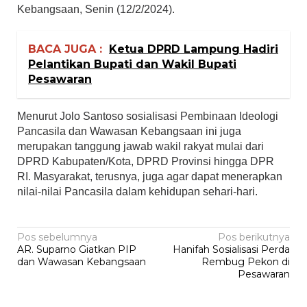
Kebangsaan, Senin (12/2/2024).
BACA JUGA :
Ketua DPRD Lampung Hadiri
Pelantikan Bupati dan Wakil Bupati
Pesawaran
Menurut Jolo Santoso sosialisasi Pembinaan Ideologi
Pancasila dan Wawasan Kebangsaan ini juga
merupakan tanggung jawab wakil rakyat mulai dari
DPRD Kabupaten/Kota, DPRD Provinsi hingga DPR
RI. Masyarakat, terusnya, juga agar dapat menerapkan
nilai-nilai Pancasila dalam kehidupan sehari-hari.
Navigasi
Pos sebelumnya
Pos berikutnya
AR. Suparno Giatkan PIP
Hanifah Sosialisasi Perda
pos
dan Wawasan Kebangsaan
Rembug Pekon di
Pesawaran