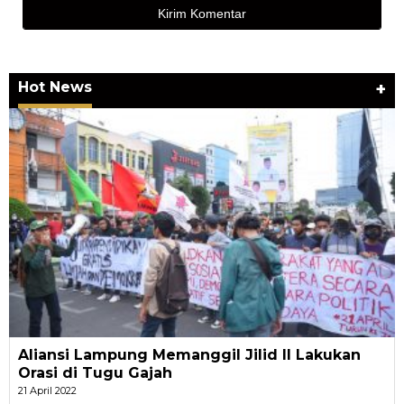
Hot News
+
Aliansi Lampung Memanggil Jilid II Lakukan
Orasi di Tugu Gajah
21 April 2022