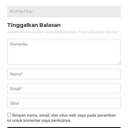
Komentar
Tinggalkan Balasan
Alamat email Anda tidak akan dipublikasikan.
Ruas yang wajib ditandai
*
Simpan nama, email, dan situs web saya pada peramban
ini untuk komentar saya berikutnya.