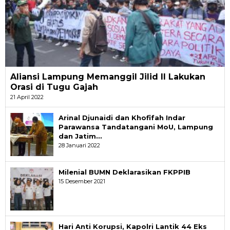
Aliansi Lampung Memanggil Jilid II Lakukan
Orasi di Tugu Gajah
21 April 2022
Arinal Djunaidi dan Khofifah Indar
Parawansa Tandatangani MoU, Lampung
dan Jatim…
28 Januari 2022
Milenial BUMN Deklarasikan FKPPIB
15 Desember 2021
Hari Anti Korupsi, Kapolri Lantik 44 Eks