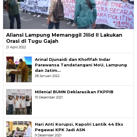
Aliansi Lampung Memanggil Jilid II Lakukan
Orasi di Tugu Gajah
21 April 2022
Arinal Djunaidi dan Khofifah Indar
Parawansa Tandatangani MoU, Lampung
dan Jatim…
28 Januari 2022
Milenial BUMN Deklarasikan FKPPIB
15 Desember 2021
Hari Anti Korupsi, Kapolri Lantik 44 Eks
Pegawai KPK Jadi ASN
9 Desember 2021