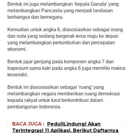
Bentuk ini juga melambangkan ‘kepala Garuda’ yang
melambangkan Pancasila yang menjadi landasan
berbangsa dan bernegara.
Kemudian untuk angka 6, diasosiasikan sebagai orang
dan roda yang sedang bergerak terus maju ke depan
yang melambangkan pertumbuhan dan percepatan
ekonomi.
Bentuk jajar genjang pada komponen angka 7 dan
trapesium sama kaki pada angka 6 juga memiliki makna
tersendiri.
Bentuk ini diasosiasikan sebagai ‘ruang’ yang
melambangkan negara memberikan ruang demokrasi
kepada rakyat untuk turut berkontribusi dalam
pembangunan Indonesia.
BACA JUGA :
PeduliLindungi Akan
Terintegrasi 11 Aplikasi, Berikut Daftarnya