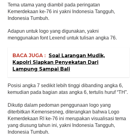
Tema utama yang diambil pada peringatan
Kemerdekaan ke-76 ini yakni Indonesia Tangguh,
Indonesia Tumbuh.
Adapun untuk logo yang digunakan, yakni
menggunakan font Lexend untuk tulisan angka 76.
BACA JUGA :
Soal Larangan Mudik,
Kapolri Siapkan Penyekatan Dari
Lampung Sampai Bali
Posisi angka 7 sedikit lebih tinggi dibanding angka 6,
kemudian pada bagian atas angka 6, tertulis huruf “TH”.
Dikutip dalam pedoman penggunaan logo yang
diterbitkan Kemensesneg, diterangkan bahwa Logo
Kemerdekaan RI ke-76 ini merupakan visualisasi tema
yang diusung tahun ini, yakni Indonesia Tangguh,
Indonesia Tumbuh.