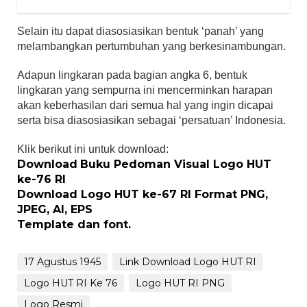
Selain itu dapat diasosiasikan bentuk ‘panah’ yang
melambangkan pertumbuhan yang berkesinambungan.
Adapun lingkaran pada bagian angka 6, bentuk
lingkaran yang sempurna ini mencerminkan harapan
akan keberhasilan dari semua hal yang ingin dicapai
serta bisa diasosiasikan sebagai ‘persatuan’ Indonesia.
Klik berikut ini untuk download:
Download
Buku Pedoman Visual Logo HUT
ke-76 RI
Download Logo HUT ke-67 RI Format PNG,
JPEG, AI, EPS
Template dan font.
17 Agustus 1945
Link Download Logo HUT RI
Logo HUT RI Ke 76
Logo HUT RI PNG
Logo Resmi