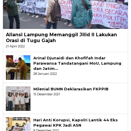
Aliansi Lampung Memanggil Jilid II Lakukan
Orasi di Tugu Gajah
21 April 2022
Arinal Djunaidi dan Khofifah Indar
Parawansa Tandatangani MoU, Lampung
dan Jatim…
28 Januari 2022
Milenial BUMN Deklarasikan FKPPIB
15 Desember 2021
Hari Anti Korupsi, Kapolri Lantik 44 Eks
Pegawai KPK Jadi ASN
9 Desember 2021