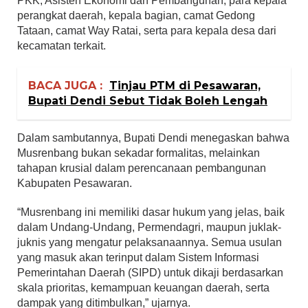
PKK, Asisten Ekonomi dan Pembangunan, para kepala
perangkat daerah, kepala bagian, camat Gedong
Tataan, camat Way Ratai, serta para kepala desa dari
kecamatan terkait.
BACA JUGA :
Tinjau PTM di Pesawaran,
Bupati Dendi Sebut Tidak Boleh Lengah
Dalam sambutannya, Bupati Dendi menegaskan bahwa
Musrenbang bukan sekadar formalitas, melainkan
tahapan krusial dalam perencanaan pembangunan
Kabupaten Pesawaran.
“Musrenbang ini memiliki dasar hukum yang jelas, baik
dalam Undang-Undang, Permendagri, maupun juklak-
juknis yang mengatur pelaksanaannya. Semua usulan
yang masuk akan terinput dalam Sistem Informasi
Pemerintahan Daerah (SIPD) untuk dikaji berdasarkan
skala prioritas, kemampuan keuangan daerah, serta
dampak yang ditimbulkan,” ujarnya.