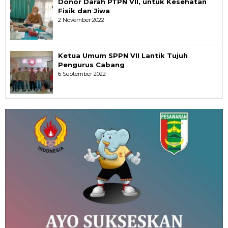
Donor Darah PTPN VII, untuk Kesehatan
Fisik dan Jiwa
2 November 2022
Ketua Umum SPPN VII Lantik Tujuh
Pengurus Cabang
6 September 2022