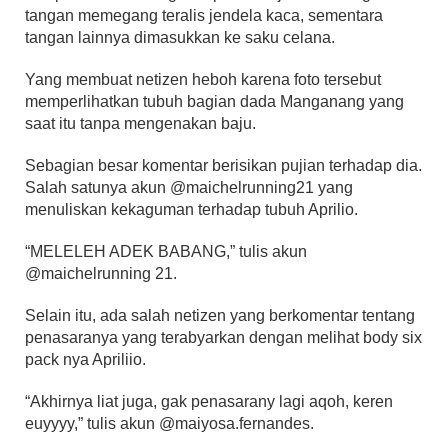
tangan memegang teralis jendela kaca, sementara
tangan lainnya dimasukkan ke saku celana.
Yang membuat netizen heboh karena foto tersebut
memperlihatkan tubuh bagian dada Manganang yang
saat itu tanpa mengenakan baju.
Sebagian besar komentar berisikan pujian terhadap dia.
Salah satunya akun @maichelrunning21 yang
menuliskan kekaguman terhadap tubuh Aprilio.
“MELELEH ADEK BABANG,” tulis akun
@maichelrunning 21.
Selain itu, ada salah netizen yang berkomentar tentang
penasaranya yang terabyarkan dengan melihat body six
pack nya Apriliio.
“Akhirnya liat juga, gak penasarany lagi aqoh, keren
euyyyy,” tulis akun @maiyosa.fernandes.