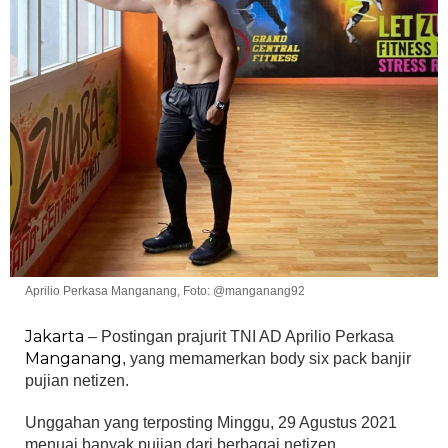
Aprilio Perkasa Manganang, Foto: @manganang92
Jakarta
– Postingan prajurit TNI AD Aprilio Perkasa
Manganang
, yang memamerkan body six pack banjir
pujian netizen.
Unggahan yang terposting Minggu, 29 Agustus 2021
menuai banyak pujian dari berbagai netizen.