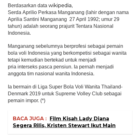
wikipedia
Berdasarkan data
,
Serda
Aprilio
Perkasa
Manganang
(lahir dengan nama
Aprilia Santini
Manganang
27 April 1992; umur 29
tahun) adalah seorang prajurit Tentara Nasional
Indonesia.
Manganang sebelumnya berprofesi sebagai pemain
bola voli Indonesia yang berkompetisi sebagai wanita
tetapi kemudian bertekad untuk menjadi
pria interseks pasca pensiun. Ia pernah menjadi
anggota tim nasional wanita Indonesia.
I
a bermain di Liga Super Bola Voli Wanita Thailand-
Denmark 2019 untuk Supreme Volley Club sebagai
pemain impor. (*)
BACA JUGA :
Film Kisah Lady Diana
Segera Rilis, Kristen Stewart Ikut Main