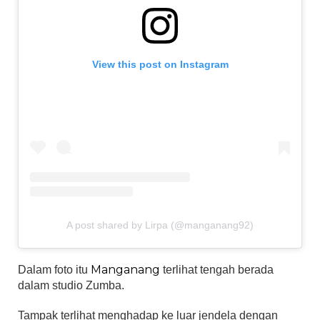
View this post on Instagram
A post shared by Lirpa (@manganang92)
Manganang
Dalam foto itu
terlihat tengah berada
dalam studio Zumba.
Tampak terlihat menghadap ke luar jendela dengan