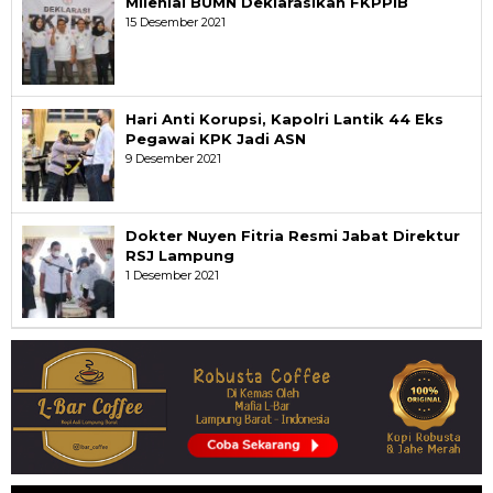
Milenial BUMN Deklarasikan FKPPIB
15 Desember 2021
Hari Anti Korupsi, Kapolri Lantik 44 Eks
Pegawai KPK Jadi ASN
9 Desember 2021
Dokter Nuyen Fitria Resmi Jabat Direktur
RSJ Lampung
1 Desember 2021