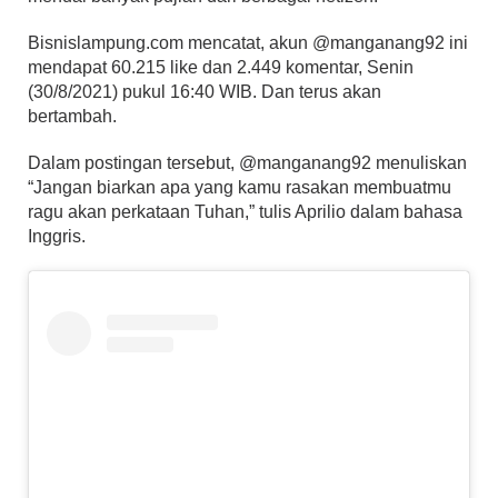
Bisnislampung.com mencatat, akun @manganang92 ini
mendapat 60.215 like dan 2.449 komentar, Senin
(30/8/2021) pukul 16:40 WIB. Dan terus akan
bertambah.
Dalam postingan tersebut, @manganang92 menuliskan
“Jangan biarkan apa yang kamu rasakan membuatmu
ragu akan perkataan Tuhan,” tulis Aprilio dalam bahasa
Inggris.