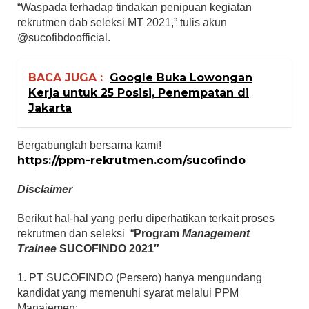
“Waspada terhadap tindakan penipuan kegiatan
rekrutmen dab seleksi MT 2021,” tulis akun
@sucofibdoofficial.
BACA JUGA :
Google Buka Lowongan
Kerja untuk 25 Posisi, Penempatan di
Jakarta
Bergabunglah bersama kami!
https://ppm-rekrutmen.com/sucofindo
Disclaimer
Berikut hal-hal yang perlu diperhatikan terkait proses
rekrutmen dan seleksi “
Program
Management
Trainee
SUCOFINDO 2021″
1. PT SUCOFINDO (Persero)
hanya mengundang
kandidat yang memenuhi syarat melalui PPM
Manajemen;