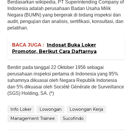
Berdasarkan wikipedia, PT Superintending Company of
Indonesia adalah perusahaan Badan Usaha Milik
Negara (BUMN) yang bergerak di bidang inspeksi dan
audit, pengujian dan analisis, sertifikasi, konsultasi, dan
pelatihan.
BACA JUGA :
Indosat Buka Loker
Promotor, Berikut Cara Daftarnya
Berdiri pada tanggal 22 Oktober 1956 sebagai
perusahaan inspeksi pertama di Indonesia yang 95%
sahamnya dikuasai oleh Negara Republik Indonesia
dan 5% dikuasai oleh Société Générale de Surveillance
(SGS) Holding, SA. (*)
Info Loker
Lowongan
Lowongan Kerja
Management Trainee
Sucofindo