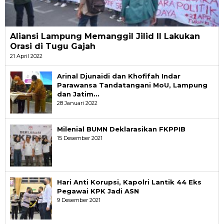
Aliansi Lampung Memanggil Jilid II Lakukan
Orasi di Tugu Gajah
21 April 2022
Arinal Djunaidi dan Khofifah Indar
Parawansa Tandatangani MoU, Lampung
dan Jatim…
28 Januari 2022
Milenial BUMN Deklarasikan FKPPIB
15 Desember 2021
Hari Anti Korupsi, Kapolri Lantik 44 Eks
Pegawai KPK Jadi ASN
9 Desember 2021