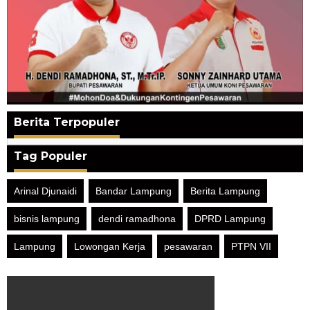
Berita Terpopuler
Tag Populer
Arinal Djunaidi
Bandar Lampung
Berita Lampung
bisnis lampung
dendi ramadhona
DPRD Lampung
Lampung
Lowongan Kerja
pesawaran
PTPN VII