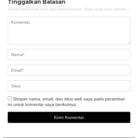
Tinggalkan Balasan
Alamat email Anda tidak akan dipublikasikan.
Ruas yang wajib ditandai
*
Simpan nama, email, dan situs web saya pada peramban
ini untuk komentar saya berikutnya.