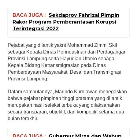
BACA JUGA :
Sekdaprov Fahrizal Pimpin
Rakor Program Pemberantasan Korupsi
Terintegrasi 2022
Pejabat yang dilantik yakni Mohammad Zimmi Skil
sebagai Kepala Dinas Perindustrian dan Perdagangan
Provinsi Lampung serta Hayudian Utomo sebagai
Kepala Bidang Ketransmigrasian pada Dinas
Pemberdayaan Masyarakat, Desa, dan Transmigrasi
Provinsi Lampung.
Dalam sambutannya, Marindo Kurniawan menegaskan
bahwa pejabat pimpinan tinggi pratama yang dilantik
merupakan hasil seleksi terbuka yang dilaksanakan
secara transparan, objektif, dan kompetitif selama dua
bulan terakhir.
BACA JUGA :
Gubernur Mirza dan Wabup