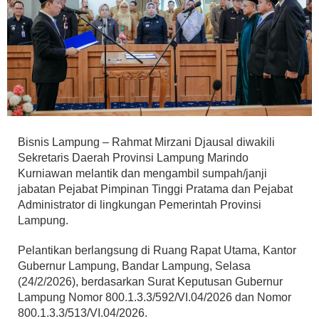
Bisnis Lampung – Rahmat Mirzani Djausal diwakili
Sekretaris Daerah Provinsi Lampung Marindo
Kurniawan melantik dan mengambil sumpah/janji
jabatan Pejabat Pimpinan Tinggi Pratama dan Pejabat
Administrator di lingkungan Pemerintah Provinsi
Lampung.
Pelantikan berlangsung di Ruang Rapat Utama, Kantor
Gubernur Lampung, Bandar Lampung, Selasa
(24/2/2026), berdasarkan Surat Keputusan Gubernur
Lampung Nomor 800.1.3.3/592/VI.04/2026 dan Nomor
800.1.3.3/513/VI.04/2026.