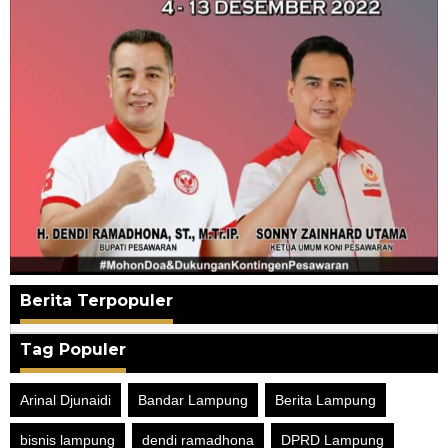
Berita Terpopuler
Tag Populer
Arinal Djunaidi
Bandar Lampung
Berita Lampung
bisnis lampung
dendi ramadhona
DPRD Lampung