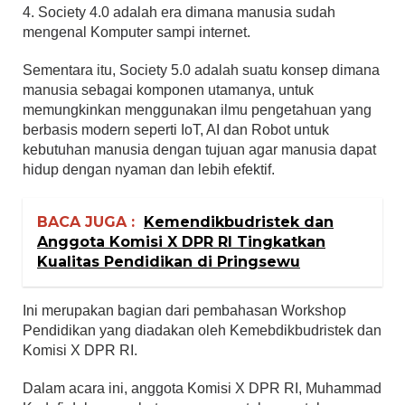
4. Society 4.0 adalah era dimana manusia sudah
mengenal Komputer sampi internet.
Sementara itu, Society 5.0 adalah suatu konsep dimana
manusia sebagai komponen utamanya, untuk
memungkinkan menggunakan ilmu pengetahuan yang
berbasis modern seperti IoT, AI dan Robot untuk
kebutuhan manusia dengan tujuan agar manusia dapat
hidup dengan nyaman dan lebih efektif.
BACA JUGA :
Kemendikbudristek dan
Anggota Komisi X DPR RI Tingkatkan
Kualitas Pendidikan di Pringsewu
Ini merupakan bagian dari pembahasan Workshop
Pendidikan yang diadakan oleh Kemebdikbudristek dan
Komisi X DPR RI.
Dalam acara ini, anggota Komisi X DPR RI, Muhammad