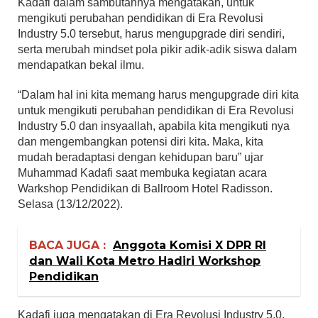
Kadafi dalam sambutannya mengatakan, untuk
mengikuti perubahan pendidikan di Era Revolusi
Industry 5.0 tersebut, harus mengupgrade diri sendiri,
serta merubah mindset pola pikir adik-adik siswa dalam
mendapatkan bekal ilmu.
“Dalam hal ini kita memang harus mengupgrade diri kita
untuk mengikuti perubahan pendidikan di Era Revolusi
Industry 5.0 dan insyaallah, apabila kita mengikuti nya
dan mengembangkan potensi diri kita. Maka, kita
mudah beradaptasi dengan kehidupan baru” ujar
Muhammad Kadafi saat membuka kegiatan acara
Warkshop Pendidikan di Ballroom Hotel Radisson.
Selasa (13/12/2022).
BACA JUGA :
Anggota Komisi X DPR RI
dan Wali Kota Metro Hadiri Workshop
Pendidikan
Kadafi juga mengatakan di Era Revolusi Industry 5.0,