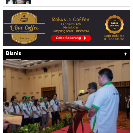
Bisnis
+