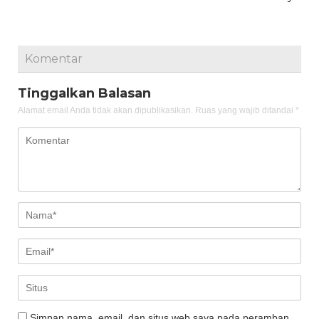
Komentar
Tinggalkan Balasan
Alamat email Anda tidak akan dipublikasikan.
Ruas yang wajib ditandai
*
Simpan nama, email, dan situs web saya pada peramban