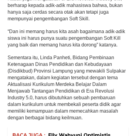
berharap kepada adik-adik mahasiswa bahwa, bukan
hanya saja cerdas secara otak akan tetapi juga
mempunyai pengembangan Soft Skill.
“Dan ini memang harus kita asah bagaimana adik-adik
siswa ini harus punya suatu pengembangan Soft Kill
yang baik dan memang harus kita dorong” katanya.
Sementara itu, Linda Panheti, Bidang Pembinaan
Ketenagaan Dinas Pendidikan dan Kebudayaan
(Disdikbud) Provinsi Lampung yang mewakili Sulpakar
mengatakan, dalam kegiatan tersebut dengan tema
Aktualisasi Kurikulum Merdeka Belajar Dalam
Menjawab Tantangan Pendidikan di Era Revolusi
Industry 5.0, harus dibutuhkan sebuah pembaruan
dalam kurikulum untuk membekali peserta didik agar
memiliki kemampuan dalam memecahkan masalah
dengan berbagai bidang keilmuan.
BACA JUGA :
Elly Wahyuni Optimistis