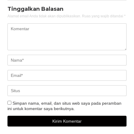
Tinggalkan Balasan
Alamat email Anda tidak akan dipublikasikan.
Ruas yang wajib ditandai
*
Simpan nama, email, dan situs web saya pada peramban
ini untuk komentar saya berikutnya.