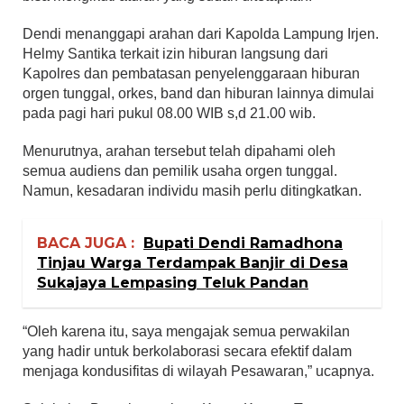
Dendi menanggapi arahan dari Kapolda Lampung Irjen.
Helmy Santika terkait izin hiburan langsung dari
Kapolres dan pembatasan penyelenggaraan hiburan
orgen tunggal, orkes, band dan hiburan lainnya dimulai
pada pagi hari pukul 08.00 WIB s,d 21.00 wib.
Menurutnya, arahan tersebut telah dipahami oleh
semua audiens dan pemilik usaha orgen tunggal.
Namun, kesadaran individu masih perlu ditingkatkan.
BACA JUGA :
Bupati Dendi Ramadhona
Tinjau Warga Terdampak Banjir di Desa
Sukajaya Lempasing Teluk Pandan
“Oleh karena itu, saya mengajak semua perwakilan
yang hadir untuk berkolaborasi secara efektif dalam
menjaga kondusifitas di wilayah Pesawaran,” ucapnya.