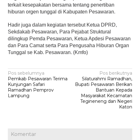
terkait kesepakatan bersama tentang penertiban
hiburan orgen tunggal di Kabupaten Pesawaran.
Hadir juga dalam kegiatan tersebut Ketua DPRD,
Sekdakab Pesawaran, Para Pejabat Struktural
dilingkup Pemda Pesawaran, Ketua Apdesi Pesawaran
dan Para Camat serta Para Pengusaha Hiburan Organ
Tunggal se Kab. Pesawaran. (Kmfo)
Navigasi
Pos sebelumnya
Pos berikutnya
Pemkab Pesawaran Terima
Silaturahmi Ramadhan,
pos
Kunjungan Safari
Bupati Pesawaran Berikan
Ramadhan Pemprov
Bantuan Kepada
Lampung
Masyarakat Kecamatan
Tegineneng dan Negeri
Katon
Komentar