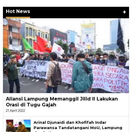
Hot News
+
Aliansi Lampung Memanggil Jilid II Lakukan
Orasi di Tugu Gajah
21 April 2022
Arinal Djunaidi dan Khofifah Indar
Parawansa Tandatangani MoU, Lampung