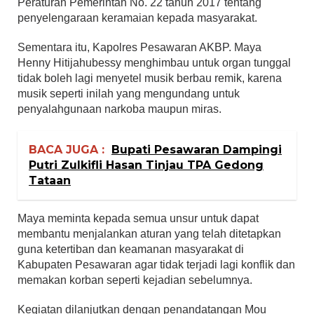
Peraturan Pemerintah No. 22 tahun 2017 tentang
penyelengaraan keramaian kepada masyarakat.
Sementara itu, Kapolres Pesawaran AKBP. Maya
Henny Hitijahubessy menghimbau untuk organ tunggal
tidak boleh lagi menyetel musik berbau remik, karena
musik seperti inilah yang mengundang untuk
penyalahgunaan narkoba maupun miras.
BACA JUGA :
Bupati Pesawaran Dampingi
Putri Zulkifli Hasan Tinjau TPA Gedong
Tataan
Maya meminta kepada semua unsur untuk dapat
membantu menjalankan aturan yang telah ditetapkan
guna ketertiban dan keamanan masyarakat di
Kabupaten Pesawaran agar tidak terjadi lagi konflik dan
memakan korban seperti kejadian sebelumnya.
Kegiatan dilanjutkan dengan penandatangan Mou