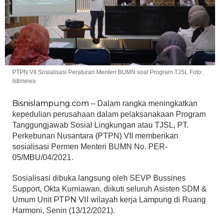
PTPN VII Sosialisasi Peraturan Menteri BUMN soal Program TJSL Foto:
Istimewa
Bisnislampung.com
– Dalam rangka meningkatkan
kepedulian perusahaan dalam pelaksanakaan Program
Tanggungjawab Sosial Lingkungan atau TJSL, PT.
Perkebunan Nusantara (PTPN) VII memberikan
sosialisasi Permen Menteri BUMN No. PER-
05/MBU/04/2021.
Sosialisasi dibuka langsung oleh SEVP Bussines
Support, Okta Kurniawan, diikuti seluruh Asisten SDM &
PTPN VII
Umum Unit
wilayah kerja Lampung di Ruang
Harmoni, Senin (13/12/2021).