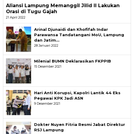
Aliansi Lampung Memanggil Jilid II Lakukan
Orasi di Tugu Gajah
21 April 2022
Arinal Djunaidi dan Khofifah Indar
Parawansa Tandatangani MoU, Lampung
dan Jatim…
28 Januari 2022
Milenial BUMN Deklarasikan FKPPIB
15 Desember 2021
Hari Anti Korupsi, Kapolri Lantik 44 Eks
Pegawai KPK Jadi ASN
9 Desember 2021
Dokter Nuyen Fitria Resmi Jabat Direktur
RSJ Lampung