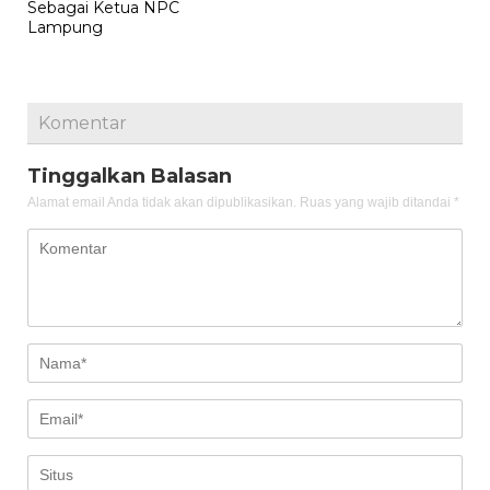
Sebagai Ketua NPC
Lampung
Komentar
Tinggalkan Balasan
Alamat email Anda tidak akan dipublikasikan.
Ruas yang wajib ditandai
*