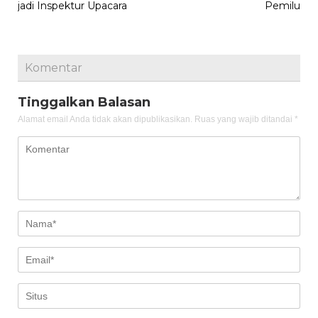
jadi Inspektur Upacara
Pemilu
Komentar
Tinggalkan Balasan
Alamat email Anda tidak akan dipublikasikan.
Ruas yang wajib ditandai
*