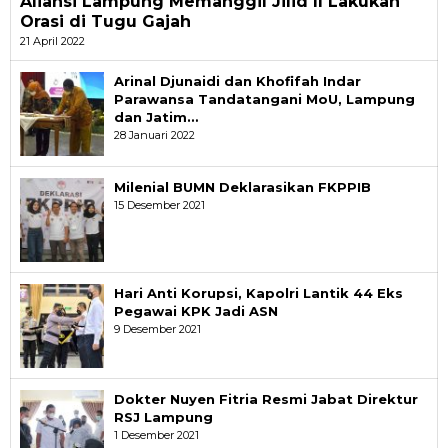
Aliansi Lampung Memanggil Jilid II Lakukan
Orasi di Tugu Gajah
21 April 2022
Arinal Djunaidi dan Khofifah Indar
Parawansa Tandatangani MoU, Lampung
dan Jatim…
28 Januari 2022
Milenial BUMN Deklarasikan FKPPIB
15 Desember 2021
Hari Anti Korupsi, Kapolri Lantik 44 Eks
Pegawai KPK Jadi ASN
9 Desember 2021
Dokter Nuyen Fitria Resmi Jabat Direktur
RSJ Lampung
1 Desember 2021