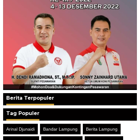
Berita Terpopuler
Tag Populer
Arinal Djunaidi
Bandar Lampung
Berita Lampung