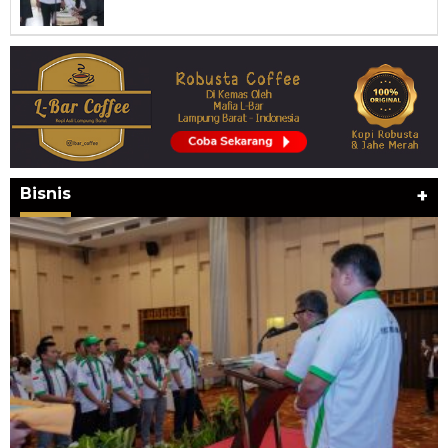
Bisnis
+