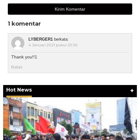
1 komentar
LYBERGER1
berkata:
4 Januari 2021 pukul 23:36
Thank you!!1
Balas
Hot News
+