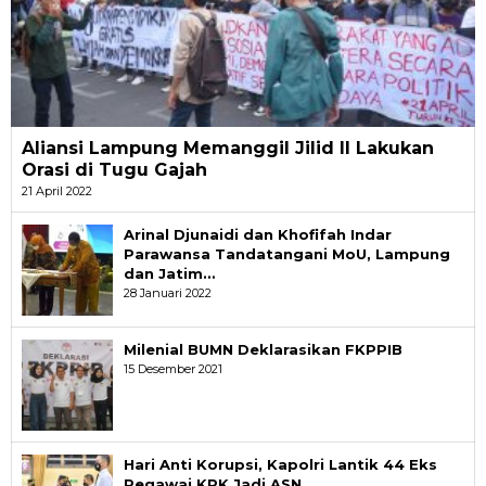
Aliansi Lampung Memanggil Jilid II Lakukan
Orasi di Tugu Gajah
21 April 2022
Arinal Djunaidi dan Khofifah Indar
Parawansa Tandatangani MoU, Lampung
dan Jatim…
28 Januari 2022
Milenial BUMN Deklarasikan FKPPIB
15 Desember 2021
Hari Anti Korupsi, Kapolri Lantik 44 Eks
Pegawai KPK Jadi ASN