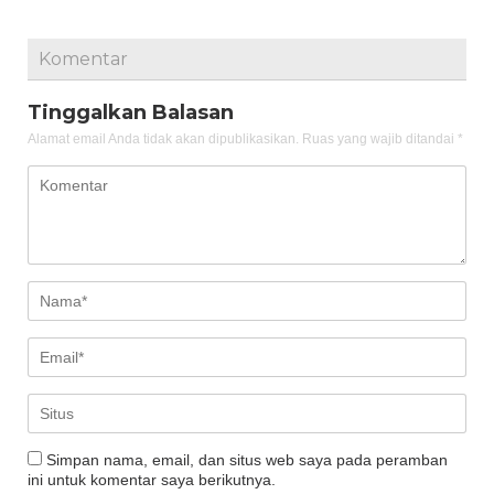
Komentar
Tinggalkan Balasan
Alamat email Anda tidak akan dipublikasikan.
Ruas yang wajib ditandai
*
Simpan nama, email, dan situs web saya pada peramban
ini untuk komentar saya berikutnya.