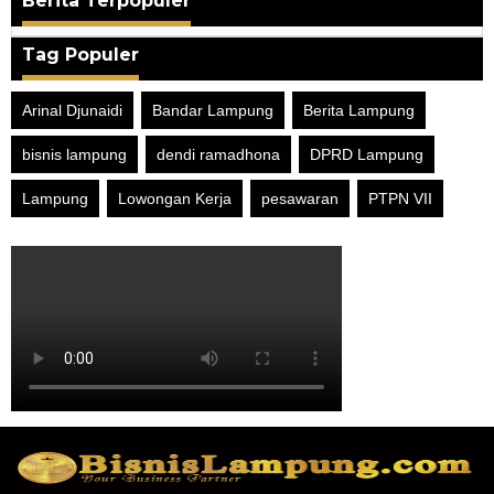
Berita Terpopuler
Tag Populer
Arinal Djunaidi
Bandar Lampung
Berita Lampung
bisnis lampung
dendi ramadhona
DPRD Lampung
Lampung
Lowongan Kerja
pesawaran
PTPN VII