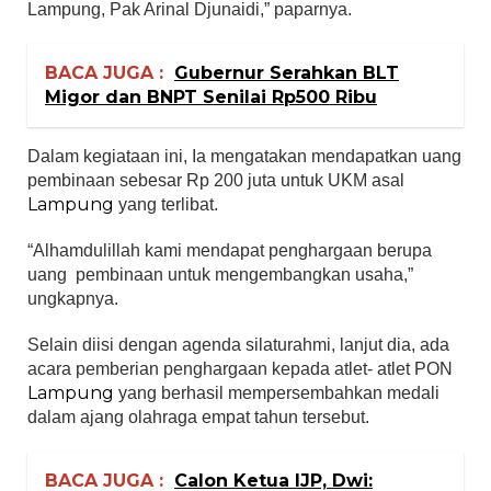
Lampung, Pak Arinal Djunaidi,” paparnya.
BACA JUGA :
Gubernur Serahkan BLT
Migor dan BNPT Senilai Rp500 Ribu
Dalam kegiataan ini, Ia mengatakan mendapatkan uang
pembinaan sebesar Rp 200 juta untuk UKM asal
Lampung
yang terlibat.
“Alhamdulillah kami mendapat penghargaan berupa
uang pembinaan untuk mengembangkan usaha,”
ungkapnya.
Selain diisi dengan agenda silaturahmi, lanjut dia, ada
acara pemberian penghargaan kepada atlet- atlet PON
Lampung
yang berhasil mempersembahkan medali
dalam ajang olahraga empat tahun tersebut.
BACA JUGA :
Calon Ketua IJP, Dwi: