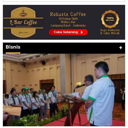
Bisnis
+