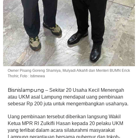
Owner Pisang Goreng Shamiya, Mulyadi Alkahfi dan Menteri BUMN Erick
Thohir, Foto : Istimewa
Bisnislampung
– Sekitar 20 Usaha Kecil Menengah
atau UKM asal Lampung mendapat uang pembinaan
sebesar Rp 200 juta untuk mengembangkan usahanya.
Uang pembinaan tersebut diberikan langsung Wakil
Ketua MPR RI Zulkifli Hasan kepada 20 pelaku UKM
yang terlibat dalam acara silaturahmi masyarakat
Lampung perantauan bersama gubernur dan tokoh-