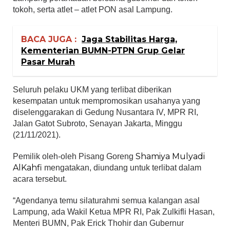
tokoh, serta atlet – atlet PON asal Lampung.
BACA JUGA :
Jaga Stabilitas Harga,
Kementerian BUMN-PTPN Grup Gelar
Pasar Murah
Seluruh pelaku UKM yang terlibat diberikan
kesempatan untuk mempromosikan usahanya yang
diselenggarakan di Gedung Nusantara IV, MPR RI,
Jalan Gatot Subroto, Senayan Jakarta, Minggu
(21/11/2021).
Shamiya
Mulyadi
Pemilik oleh-oleh Pisang Goreng
AlKahfi
mengatakan, diundang untuk terlibat dalam
acara tersebut.
“Agendanya temu silaturahmi semua kalangan asal
Lampung, ada Wakil Ketua MPR RI, Pak Zulkifli Hasan,
Menteri BUMN, Pak Erick Thohir dan Gubernur