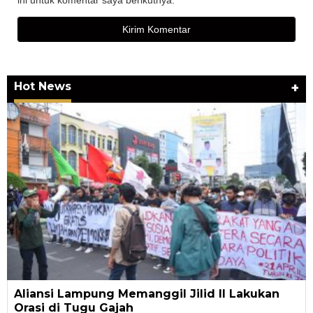
ini untuk komentar saya berikutnya.
Hot News
+
Aliansi Lampung Memanggil Jilid II Lakukan
Orasi di Tugu Gajah