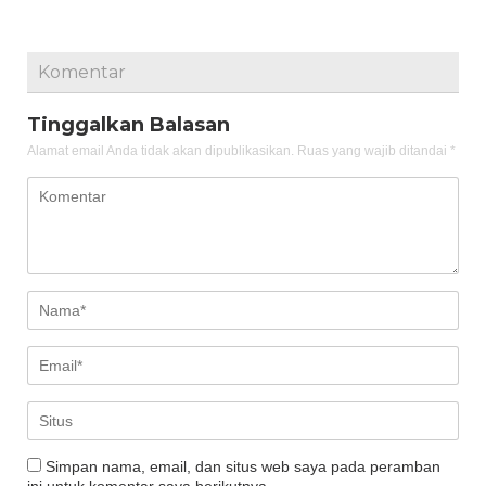
Komentar
Tinggalkan Balasan
Alamat email Anda tidak akan dipublikasikan.
Ruas yang wajib ditandai
*
Simpan nama, email, dan situs web saya pada peramban