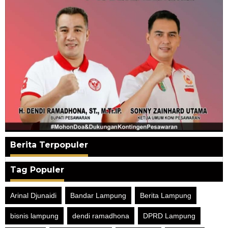
Berita Terpopuler
Tag Populer
Arinal Djunaidi
Bandar Lampung
Berita Lampung
bisnis lampung
dendi ramadhona
DPRD Lampung