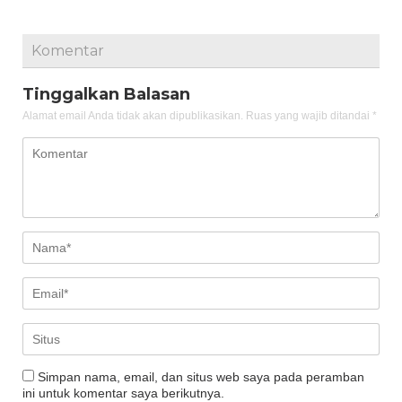
Komentar
Tinggalkan Balasan
Alamat email Anda tidak akan dipublikasikan.
Ruas yang wajib ditandai
*
Simpan nama, email, dan situs web saya pada peramban
ini untuk komentar saya berikutnya.