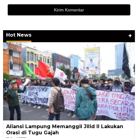
Hot News
+
Aliansi Lampung Memanggil Jilid II Lakukan
Orasi di Tugu Gajah