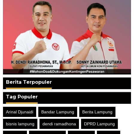
Berita Terpopuler
Tag Populer
Arinal Djunaidi
Bandar Lampung
Berita Lampung
bisnis lampung
dendi ramadhona
DPRD Lampung