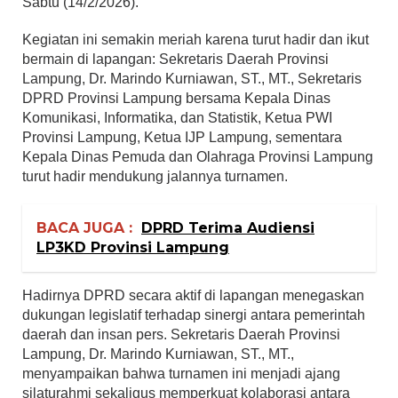
Sabtu (14/2/2026).
Kegiatan ini semakin meriah karena turut hadir dan ikut
bermain di lapangan: Sekretaris Daerah Provinsi
Lampung, Dr. Marindo Kurniawan, ST., MT., Sekretaris
DPRD Provinsi Lampung bersama Kepala Dinas
Komunikasi, Informatika, dan Statistik, Ketua PWI
Provinsi Lampung, Ketua IJP Lampung, sementara
Kepala Dinas Pemuda dan Olahraga Provinsi Lampung
turut hadir mendukung jalannya turnamen.
BACA JUGA :
DPRD Terima Audiensi
LP3KD Provinsi Lampung
Hadirnya DPRD secara aktif di lapangan menegaskan
dukungan legislatif terhadap sinergi antara pemerintah
daerah dan insan pers. Sekretaris Daerah Provinsi
Lampung, Dr. Marindo Kurniawan, ST., MT.,
menyampaikan bahwa turnamen ini menjadi ajang
silaturahmi sekaligus memperkuat kolaborasi antara