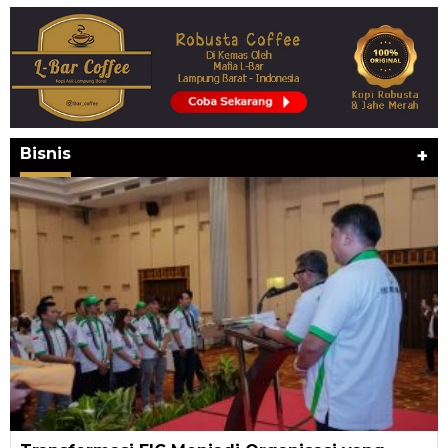
Bisnis
+