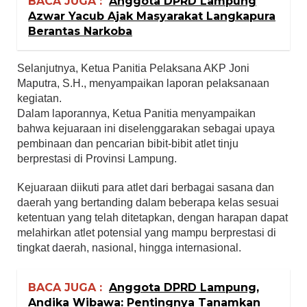
BACA JUGA :
Anggota DPRD Lampung
Azwar Yacub Ajak Masyarakat Langkapura
Berantas Narkoba
Selanjutnya, Ketua Panitia Pelaksana AKP Joni
Maputra, S.H., menyampaikan laporan pelaksanaan
kegiatan.
Dalam laporannya, Ketua Panitia menyampaikan
bahwa kejuaraan ini diselenggarakan sebagai upaya
pembinaan dan pencarian bibit-bibit atlet tinju
berprestasi di Provinsi Lampung.
Kejuaraan diikuti para atlet dari berbagai sasana dan
daerah yang bertanding dalam beberapa kelas sesuai
ketentuan yang telah ditetapkan, dengan harapan dapat
melahirkan atlet potensial yang mampu berprestasi di
tingkat daerah, nasional, hingga internasional.
BACA JUGA :
Anggota DPRD Lampung,
Andika Wibawa: Pentingnya Tanamkan