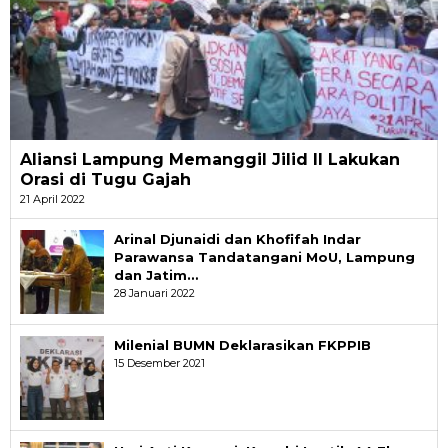
Aliansi Lampung Memanggil Jilid II Lakukan
Orasi di Tugu Gajah
21 April 2022
Arinal Djunaidi dan Khofifah Indar
Parawansa Tandatangani MoU, Lampung
dan Jatim…
28 Januari 2022
Milenial BUMN Deklarasikan FKPPIB
15 Desember 2021