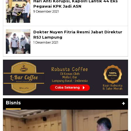
Hari Anti Korupsi, Kapolri Lantik 44 Eks
Pegawai KPK Jadi ASN
9 Desember 2021
Dokter Nuyen Fitria Resmi Jabat Direktur
RSJ Lampung
1 Desember 2021
Bisnis
+