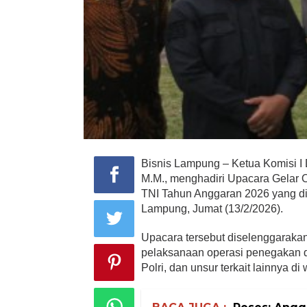
Bisnis Lampung – Ketua Komisi I
M.M., menghadiri Upacara Gelar Op
TNI Tahun Anggaran 2026 yang di
Lampung, Jumat (13/2/2026).
Upacara tersebut diselenggarakan 
pelaksanaan operasi penegakan dis
Polri, dan unsur terkait lainnya d