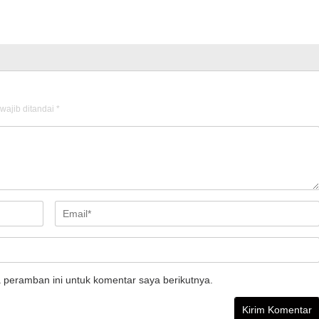
wajib ditandai
*
 peramban ini untuk komentar saya berikutnya.