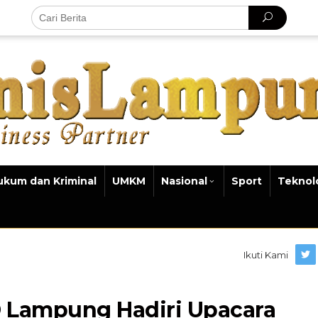
ukum dan Kriminal
UMKM
Nasional
Sport
Teknol
Ikuti Kami
D Lampung Hadiri Upacara