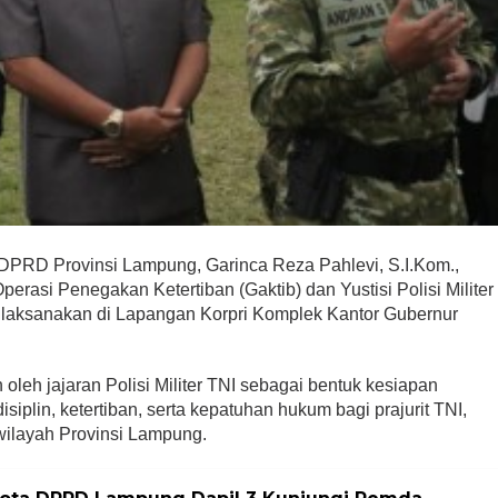
 DPRD Provinsi Lampung, Garinca Reza Pahlevi, S.I.Kom.,
erasi Penegakan Ketertiban (Gaktib) dan Yustisi Polisi Militer
laksanakan di Lapangan Korpri Komplek Kantor Gubernur
oleh jajaran Polisi Militer TNI sebagai bentuk kesiapan
iplin, ketertiban, serta kepatuhan hukum bagi prajurit TNI,
i wilayah Provinsi Lampung.