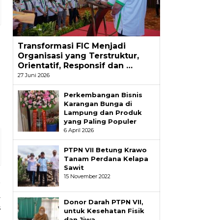
Transformasi FIC Menjadi
Organisasi yang Terstruktur,
Orientatif, Responsif dan …
27 Juni 2026
Perkembangan Bisnis
Karangan Bunga di
Lampung dan Produk
yang Paling Populer
6 April 2026
PTPN VII Betung Krawo
Tanam Perdana Kelapa
Sawit
15 November 2022
a
r
Donor Darah PTPN VII,
s
untuk Kesehatan Fisik
dan Jiwa