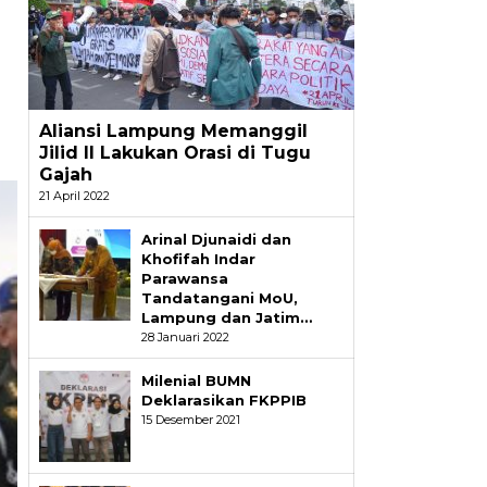
Aliansi Lampung Memanggil
Jilid II Lakukan Orasi di Tugu
Gajah
21 April 2022
Arinal Djunaidi dan
Khofifah Indar
Parawansa
Tandatangani MoU,
Lampung dan Jatim…
28 Januari 2022
Milenial BUMN
Deklarasikan FKPPIB
15 Desember 2021