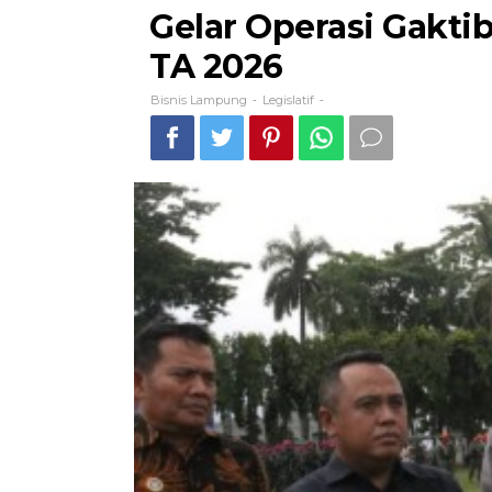
Gelar Operasi Gaktib 
TA 2026
Bisnis Lampung
Legislatif
-
-