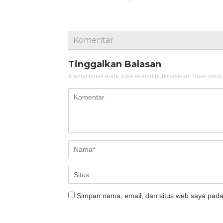
Komentar
Tinggalkan Balasan
Alamat email Anda tidak akan dipublikasikan.
Ruas yang 
Simpan nama, email, dan situs web saya pada