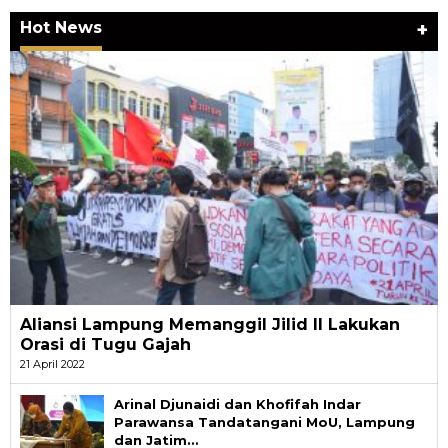
Hot News
+
Aliansi Lampung Memanggil Jilid II Lakukan
Orasi di Tugu Gajah
21 April 2022
Arinal Djunaidi dan Khofifah Indar
Parawansa Tandatangani MoU, Lampung
dan Jatim…