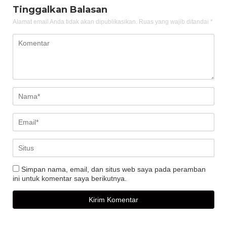
Tinggalkan Balasan
Alamat email Anda tidak akan dipublikasikan.
Ruas yang wajib ditandai
*
Simpan nama, email, dan situs web saya pada peramban
ini untuk komentar saya berikutnya.