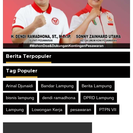
Berita Terpopuler
Tag Populer
Arinal Djunaidi
Bandar Lampung
Berita Lampung
bisnis lampung
dendi ramadhona
DPRD Lampung
Lampung
Lowongan Kerja
pesawaran
PTPN VII