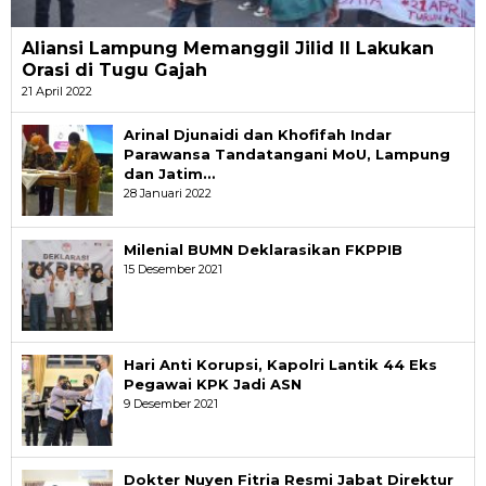
Aliansi Lampung Memanggil Jilid II Lakukan
Orasi di Tugu Gajah
21 April 2022
Arinal Djunaidi dan Khofifah Indar
Parawansa Tandatangani MoU, Lampung
dan Jatim…
28 Januari 2022
Milenial BUMN Deklarasikan FKPPIB
15 Desember 2021
Hari Anti Korupsi, Kapolri Lantik 44 Eks
Pegawai KPK Jadi ASN
9 Desember 2021
Dokter Nuyen Fitria Resmi Jabat Direktur