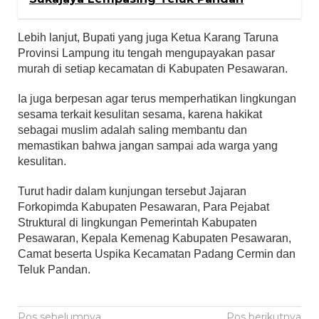
Lebih lanjut, Bupati yang juga Ketua Karang Taruna
Provinsi Lampung itu tengah mengupayakan pasar
murah di setiap kecamatan di Kabupaten Pesawaran.
Ia juga berpesan agar terus memperhatikan lingkungan
sesama terkait kesulitan sesama, karena hakikat
sebagai muslim adalah saling membantu dan
memastikan bahwa jangan sampai ada warga yang
kesulitan.
Turut hadir dalam kunjungan tersebut Jajaran
Forkopimda Kabupaten Pesawaran, Para Pejabat
Struktural di lingkungan Pemerintah Kabupaten
Pesawaran, Kepala Kemenag Kabupaten Pesawaran,
Camat beserta Uspika Kecamatan Padang Cermin dan
Teluk Pandan.
Navigasi
Pos sebelumnya
Pos berikutnya