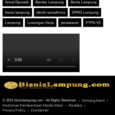
Arinal Djunaidi
Bandar Lampung
Berita Lampung
bisnis lampung
dendi ramadhona
DPRD Lampung
Lampung
Lowongan Kerja
pesawaran
PTPN VII
© 2021 bisnislampung.com - All Rights Reserved.
Tentang Kami
Pedoman Pemberitaan Media Siber
Redaksi
Privacy Policy
Disclaimer