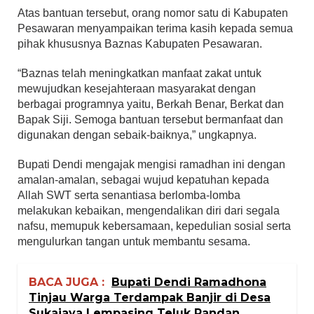
Atas bantuan tersebut, orang nomor satu di Kabupaten
Pesawaran menyampaikan terima kasih kepada semua
pihak khususnya Baznas Kabupaten Pesawaran.
“Baznas telah meningkatkan manfaat zakat untuk
mewujudkan kesejahteraan masyarakat dengan
berbagai programnya yaitu, Berkah Benar, Berkat dan
Bapak Siji. Semoga bantuan tersebut bermanfaat dan
digunakan dengan sebaik-baiknya,” ungkapnya.
Bupati Dendi mengajak mengisi ramadhan ini dengan
amalan-amalan, sebagai wujud kepatuhan kepada
Allah SWT serta senantiasa berlomba-lomba
melakukan kebaikan, mengendalikan diri dari segala
nafsu, memupuk kebersamaan, kepedulian sosial serta
mengulurkan tangan untuk membantu sesama.
BACA JUGA :
Bupati Dendi Ramadhona
Tinjau Warga Terdampak Banjir di Desa
Sukajaya Lempasing Teluk Pandan