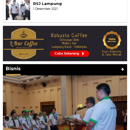
RSJ Lampung
1 Desember 2021
Bisnis
+