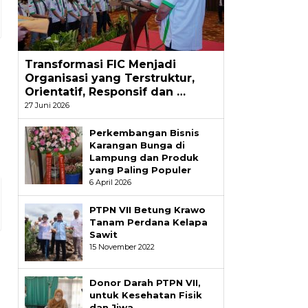
Transformasi FIC Menjadi
Organisasi yang Terstruktur,
Orientatif, Responsif dan …
27 Juni 2026
Perkembangan Bisnis
Karangan Bunga di
Lampung dan Produk
yang Paling Populer
6 April 2026
PTPN VII Betung Krawo
Tanam Perdana Kelapa
Sawit
15 November 2022
Donor Darah PTPN VII,
untuk Kesehatan Fisik
dan Jiwa