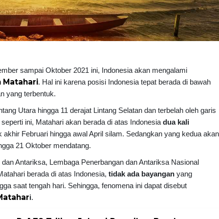
ember sampai Oktober 2021 ini, Indonesia akan mengalami
 Matahari
. Hal ini karena posisi Indonesia tepat berada di bawah
n yang terbentuk.
intang Utara hingga 11 derajat Lintang Selatan dan terbelah oleh garis
 seperti ini, Matahari akan berada di atas Indonesia
dua kali
ak akhir Februari hingga awal April silam. Sedangkan yang kedua aka
hingga 21 Oktober mendatang.
s dan Antariksa, Lembaga Penerbangan dan Antariksa Nasional
atahari berada di atas Indonesia,
tidak ada bayangan
yang
gga saat tengah hari. Sehingga, fenomena ini dapat disebut
Matahar
i
.