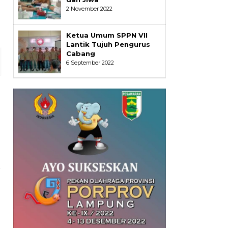
2 November 2022
Ketua Umum SPPN VII
Lantik Tujuh Pengurus
Cabang
6 September 2022
a
n
d