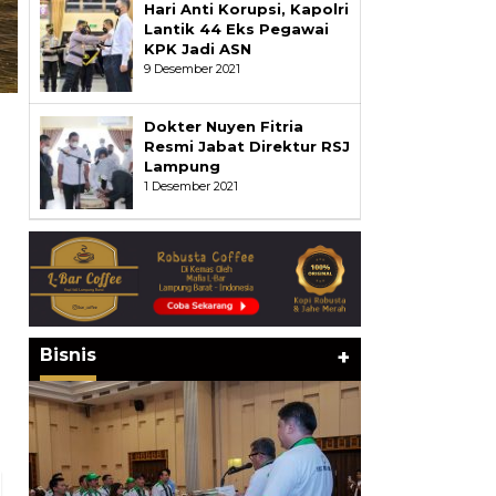
Hari Anti Korupsi, Kapolri
Lantik 44 Eks Pegawai
KPK Jadi ASN
9 Desember 2021
Dokter Nuyen Fitria
Resmi Jabat Direktur RSJ
Lampung
1 Desember 2021
n
Bisnis
+