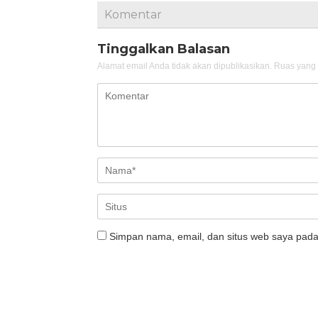
Komentar
Tinggalkan Balasan
Alamat email Anda tidak akan dipublikasikan.
Ruas yang 
Simpan nama, email, dan situs web saya pada