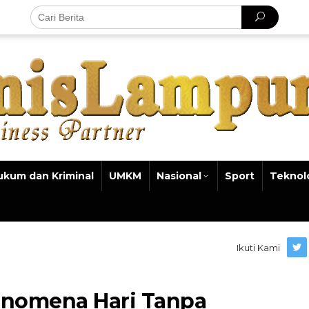
ukum dan Kriminal
UMKM
Nasional
Sport
Teknol
Ikuti Kami
enomena Hari Tanpa