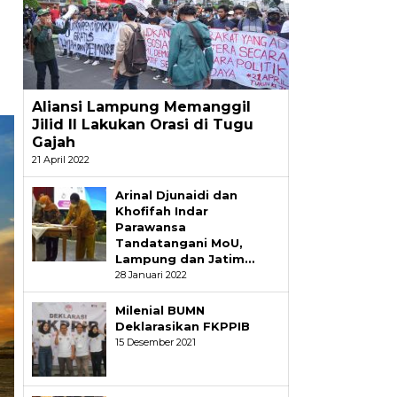
Aliansi Lampung Memanggil
Jilid II Lakukan Orasi di Tugu
Gajah
21 April 2022
Arinal Djunaidi dan
Khofifah Indar
Parawansa
Tandatangani MoU,
Lampung dan Jatim…
28 Januari 2022
Milenial BUMN
Deklarasikan FKPPIB
15 Desember 2021