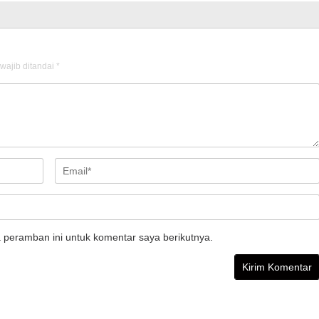
wajib ditandai
*
 peramban ini untuk komentar saya berikutnya.