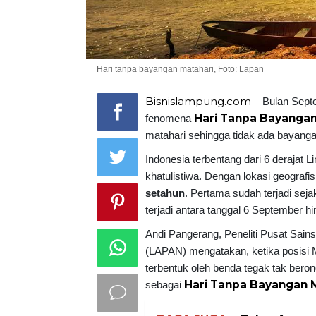
Hari tanpa bayangan matahari, Foto: Lapan
Bisnislampung.com
– Bulan Sept
Hari Tanpa Bayangan
fenomena
matahari sehingga tidak ada bayanga
Indonesia terbentang dari 6 derajat L
khatulistiwa. Dengan lokasi geografis
setahun
. Pertama sudah terjadi sej
terjadi antara tanggal 6 September 
Andi Pangerang, Peneliti Pusat Sain
(LAPAN) mengatakan, ketika posisi M
terbentuk oleh benda tegak tak beron
Hari Tanpa Bayangan 
sebagai