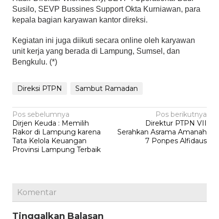
Susilo, SEVP Bussines Support Okta Kurniawan, para
kepala bagian karyawan kantor direksi.
Kegiatan ini juga diikuti secara online oleh karyawan
unit kerja yang berada di Lampung, Sumsel, dan
Bengkulu. (*)
Direksi PTPN
Sambut Ramadan
Navigasi
Pos sebelumnya
Pos berikutnya
Dirjen Keuda : Memilih
Direktur PTPN VII
pos
Rakor di Lampung karena
Serahkan Asrama Amanah
Tata Kelola Keuangan
7 Ponpes Alfidaus
Provinsi Lampung Terbaik
Komentar
Tinggalkan Balasan