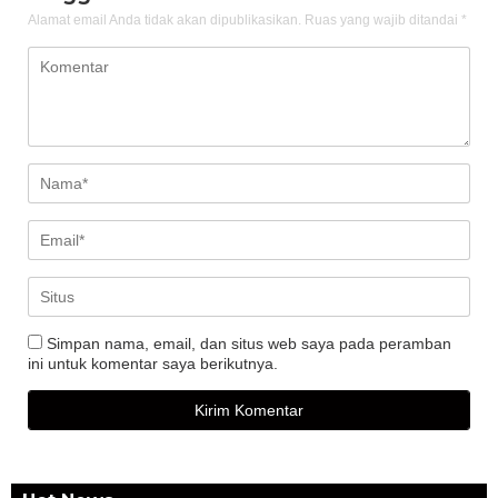
Alamat email Anda tidak akan dipublikasikan.
Ruas yang wajib ditandai
*
Simpan nama, email, dan situs web saya pada peramban
ini untuk komentar saya berikutnya.