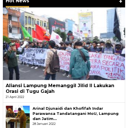
Hot News
+
Aliansi Lampung Memanggil Jilid II Lakukan
Orasi di Tugu Gajah
21 April 2022
Arinal Djunaidi dan Khofifah Indar
Parawansa Tandatangani MoU, Lampung
dan Jatim…
28 Januari 2022