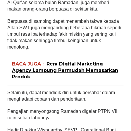
Al-Qur’an selama bulan Ramadan, juga memberi
makan orang-orang berpuasa di sekitar kita.
Berpuasa di samping dapat menambah takwa kepada
Allah SWT juga mengandung beberapa hikmah seperti
timbul rasa iba terhadap fakir miskin yang sering kali
tidak makan sehingga timbul keinginan untuk
menolong.
BACA JUGA :
Rera Digital Marketing
Agency Lampung Permudah Memasarkan
Produk
Selain itu, dapat mendidik diri untuk bersabar dalam
menghadapi cobaan dan penderitaan.
Pengajian menyongsong Ramadan digelar PTPN VII
rutin setiap tahunnya.
Hadir Direktur Wisnuardhy, SEVP I Operational Budi