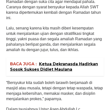
Ramadan dengan suka cita agar mendapat pahala.
Caranya dengan syarat bersyukur kepada Allah SWT
karena dipertemukan kembali dengan Ramadan tahun
ini.
Lalu, senang karena kita masih diberi kesempatan
untuk menjalankan ujian dengan stratifikasi tingkat
tinggi, yakni puasa dan segala amaliah Ramadan yang
pahalanya berlipat ganda, dan menjalankan segala
amaliah itu dengan jujur, tulus, dan ikhlas.
BACA JUGA :
Ketua Dekranasda Hadirkan
Sosok Sukses Didiet Maulana
“Bersyukur kita sudah boleh tarawih berjamaah di
masjid atau musala, tetapi dengan tetap waspada, tetap
menjaga kebersihan, memakai masker, dan disiplin
menjalankan prokes,” paparnya.
Dalam tausiahnya Ustaz Asep Abdullah Lc