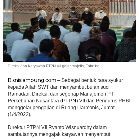
Direksi dan Karyawan PTPN VII gelar majelis, Foto: Ist
Bisnislampung.com
– Sebagai bentuk rasa syukur
kepada Allah SWT dan menyambut bulan suci
Ramadan, Direksi, dan segenap Manajemen PT
PTPN
Perkebunan Nusantara (
) VII dan Pengurus PHBI
menggelar pengajian di Ruang Harmonis, Jumat
(1/4/2022).
Direktur PTPN VII Ryanto Wisnuardhy dalam
sambutannya mengajak karyawan menyambut