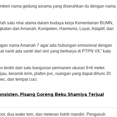
emberi nama gedung asrama yang diserahkan itu dengan nama
alah satu nilai utama dalam budaya kerja Kementarian BUMN,
katan dari Amanah, Kompeten, Harmonis, Loyal, Adaptif, dan
engan nama Amanah 7 agar ada hubungan emosional dengan
 nanti ada santri dari sini yang berkarya di PTPN VII,” kata
 terdiri dari satu bangunan permanen ukuran 9×6 meter.
jau, keramik krim, plafon pvc, ruangan yang dapat dihuni 20
 wc, dan tempat cuci.
nsisten, Pisang Goreng Beku Shamiya Terjual
r, dua water torn, dan meteran listrik mandiri. Pengasuh