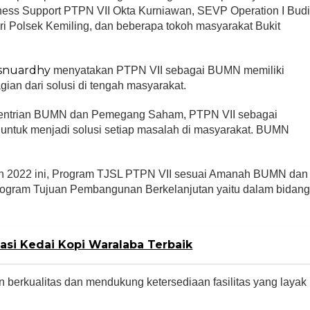
ess Support PTPN VII Okta Kurniawan, SEVP Operation I Bud
ari Polsek Kemiling, dan beberapa tokoh masyarakat Bukit
snuardhy
menyatakan PTPN VII sebagai BUMN memiliki
ian dari solusi di tengah masyarakat.
mentrian BUMN dan Pemegang Saham, PTPN VII sebagai
tuk menjadi solusi setiap masalah di masyarakat. BUMN
un 2022 ini, Program TJSL PTPN VII sesuai Amanah BUMN dan
ram Tujuan Pembangunan Berkelanjutan yaitu dalam bidan
si Kedai Kopi Waralaba Terbaik
berkualitas dan mendukung ketersediaan fasilitas yang layak