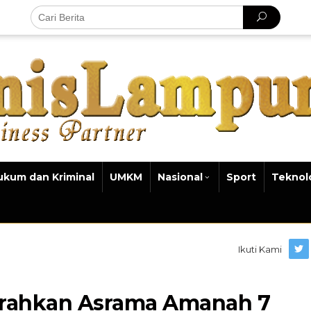
ukum dan Kriminal
UMKM
Nasional
Sport
Teknol
Ikuti Kami
Serahkan Asrama Amanah 7