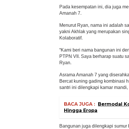
Pada kesempatan ini, dia juga m
Amanah 7.
Menurut Ryan, nama ini adalah s
yakni Akhlak yang merupakan sing
Kolaboratif.
“Kami beri nama bangunan ini d
PTPN VII. Saya berharap suatu saat
Ryan.
Asrama Amanah 7 yang diserahkan
Bercat kuning gading kombinasi hi
santri ini dilengkapi kamar mandi,
BACA JUGA :
Bermodal Ko
Hingga Eropa
Bangunan juga dilengkapi sumur bo