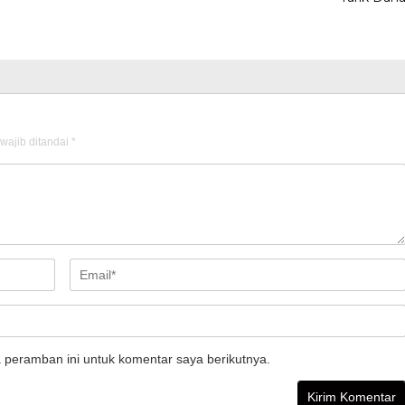
wajib ditandai
*
 peramban ini untuk komentar saya berikutnya.