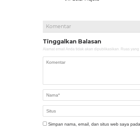
Komentar
Tinggalkan Balasan
Alamat email Anda tidak akan dipublikasikan.
Ruas yang 
Simpan nama, email, dan situs web saya pada