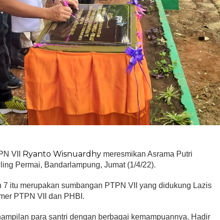
Ryanto Wisnuardhy
PN VII
meresmikan Asrama Putri
ling Permai, Bandarlampung, Jumat (1/4/22).
 7 itu merupakan sumbangan PTPN VII yang didukung Lazis
imer PTPN VII dan PHBI.
ampilan para santri dengan berbagai kemampuannya. Hadir