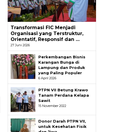
i
Transformasi FIC Menjadi
Organisasi yang Terstruktur,
Orientatif, Responsif dan …
27 Juni 2026
Perkembangan Bisnis
Karangan Bunga di
Lampung dan Produk
yang Paling Populer
6 April 2026
g
PTPN VII Betung Krawo
Tanam Perdana Kelapa
Sawit
15 November 2022
Donor Darah PTPN VII,
untuk Kesehatan Fisik
dan Jiwa