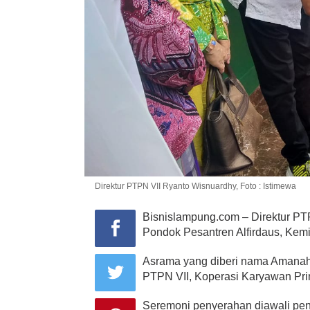
Direktur PTPN VII Ryanto Wisnuardhy, Foto : Istimewa
Bisnislampung.com – Direktur PT
Pondok Pesantren Alfirdaus, Kemi
Asrama yang diberi nama Amanah
PTPN VII, Koperasi Karyawan Pr
Seremoni penyerahan diawali pen