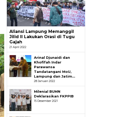
Aliansi Lampung Memanggil
Jilid II Lakukan Orasi di Tugu
Gajah
21 April 2022
Arinal Djunaidi dan
Khofifah Indar
Parawansa
Tandatangani MoU,
Lampung dan Jatim…
28 Januari 2022
Milenial BUMN
Deklarasikan FKPPIB
15 Desember 2021