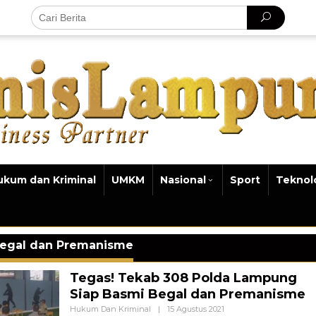
ukum dan Kriminal
UMKM
Nasional
Sport
Teknol
egal dan Premanisme
Tegas! Tekab 308 Polda Lampung
Siap Basmi Begal dan Premanisme
Oleh
Hukum Dan Kriminal
|
15 Agustus 2021