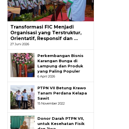
Transformasi FIC Menjadi
Organisasi yang Terstruktur,
Orientatif, Responsif dan …
27 Juni 2026
Perkembangan Bisnis
Karangan Bunga di
Lampung dan Produk
yang Paling Populer
6 April 2026
PTPN VII Betung Krawo
Tanam Perdana Kelapa
Sawit
15 November 2022
Donor Darah PTPN VII,
untuk Kesehatan Fisik
dan Jiwa