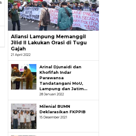
a
Aliansi Lampung Memanggil
Jilid II Lakukan Orasi di Tugu
Gajah
21 April 2022
Arinal Djunaidi dan
Khofifah Indar
Parawansa
Tandatangani MoU,
Lampung dan Jatim…
28 Januari 2022
Milenial BUMN
Deklarasikan FKPPIB
15 Desember 2021