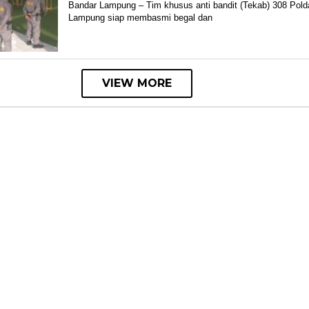
Bisnis
Bandar Lampung – Tim khusus anti bandit (Tekab) 308 Pold
Lampung
Lampung siap membasmi begal dan
VIEW MORE