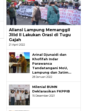
Aliansi Lampung Memanggil
Jilid II Lakukan Orasi di Tugu
Gajah
21 April 2022
Arinal Djunaidi dan
Khofifah Indar
Parawansa
Tandatangani MoU,
Lampung dan Jatim…
28 Januari 2022
Milenial BUMN
Deklarasikan FKPPIB
15 Desember 2021