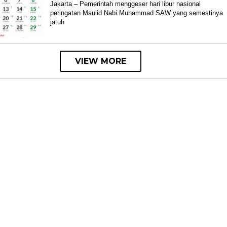
Bisnis
Jakarta – Pemerintah menggeser hari libur nasional
Lampung
peringatan Maulid Nabi Muhammad SAW yang semestinya
jatuh
VIEW MORE