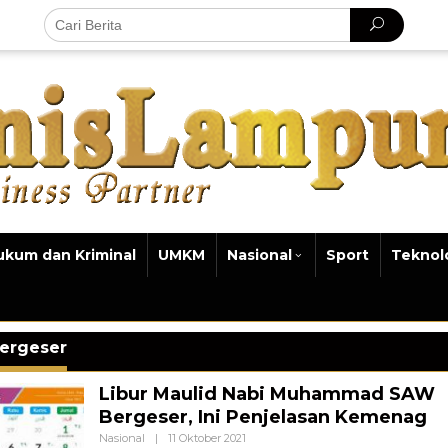
ukum dan Kriminal
UMKM
Nasional
Sport
Teknol
ergeser
Libur Maulid Nabi Muhammad SAW
Bergeser, Ini Penjelasan Kemenag
Oleh
Nasional
|
11 Oktober 2021