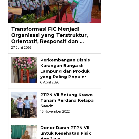
Transformasi FIC Menjadi
Organisasi yang Terstruktur,
Orientatif, Responsif dan …
27 Juni 2026
Perkembangan Bisnis
Karangan Bunga di
Lampung dan Produk
yang Paling Populer
6 April 2026
PTPN VII Betung Krawo
Tanam Perdana Kelapa
Sawit
15 November 2022
Donor Darah PTPN VII,
untuk Kesehatan Fisik
dan Jiwa