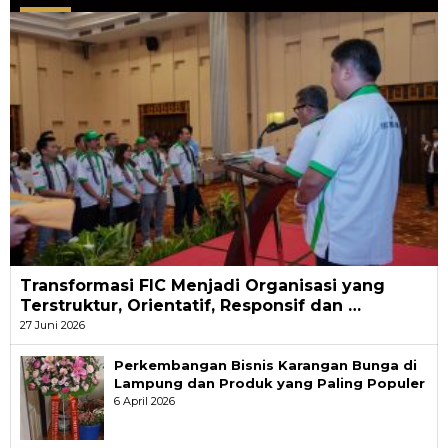
Transformasi FIC Menjadi Organisasi yang
Terstruktur, Orientatif, Responsif dan …
27 Juni 2026
Perkembangan Bisnis Karangan Bunga di
Lampung dan Produk yang Paling Populer
6 April 2026