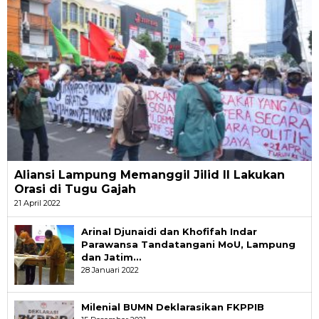
Aliansi Lampung Memanggil Jilid II Lakukan
Orasi di Tugu Gajah
21 April 2022
Arinal Djunaidi dan Khofifah Indar
Parawansa Tandatangani MoU, Lampung
dan Jatim…
28 Januari 2022
Milenial BUMN Deklarasikan FKPPIB