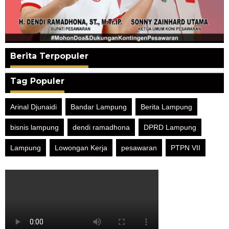
Berita Terpopuler
Tag Populer
Arinal Djunaidi
Bandar Lampung
Berita Lampung
bisnis lampung
dendi ramadhona
DPRD Lampung
Lampung
Lowongan Kerja
pesawaran
PTPN VII