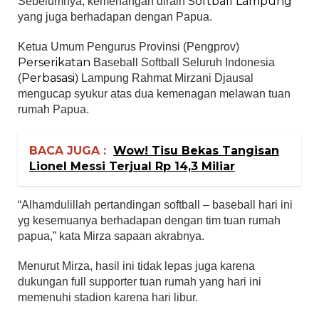
Softball Lampung
Sebelumnya, kemenangan diraih
yang juga berhadapan dengan Papua.
Ketua Umum Pengurus Provinsi (Pengprov)
Perserikatan
Baseball Softball Seluruh Indonesia
Perbasasi
(
) Lampung Rahmat Mirzani Djausal
mengucap syukur atas dua kemenagan melawan tuan
rumah Papua.
BACA JUGA :
Wow! Tisu Bekas Tangisan
Lionel Messi Terjual Rp 14,3 Miliar
“Alhamdulillah pertandingan softball – baseball hari ini
yg kesemuanya berhadapan dengan tim tuan rumah
papua,” kata Mirza sapaan akrabnya.
Menurut Mirza, hasil ini tidak lepas juga karena
dukungan full supporter tuan rumah yang hari ini
memenuhi stadion karena hari libur.