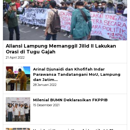
Aliansi Lampung Memanggil Jilid II Lakukan
Orasi di Tugu Gajah
21 April 2022
Arinal Djunaidi dan Khofifah Indar
Parawansa Tandatangani MoU, Lampung
dan Jatim…
28 Januari 2022
Milenial BUMN Deklarasikan FKPPIB
15 Desember 2021