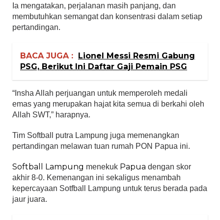
Ia mengatakan, perjalanan masih panjang, dan
membutuhkan semangat dan konsentrasi dalam setiap
pertandingan.
BACA JUGA :
Lionel Messi Resmi Gabung
PSG, Berikut Ini Daftar Gaji Pemain PSG
“Insha Allah perjuangan untuk memperoleh medali
emas yang merupakan hajat kita semua di berkahi oleh
Allah SWT,” harapnya.
Tim Softball putra Lampung juga memenangkan
pertandingan melawan tuan rumah PON Papua ini.
Softball Lampung
Papua
menekuk
dengan skor
akhir 8-0. Kemenangan ini sekaligus menambah
kepercayaan Sotfball Lampung untuk terus berada pada
jaur juara.