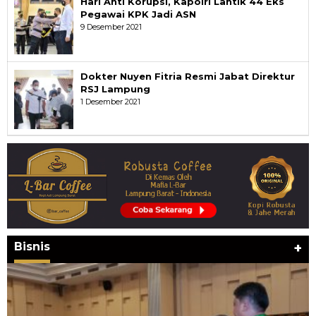
Hari Anti Korupsi, Kapolri Lantik 44 Eks
Pegawai KPK Jadi ASN
9 Desember 2021
Dokter Nuyen Fitria Resmi Jabat Direktur
RSJ Lampung
1 Desember 2021
Bisnis
+