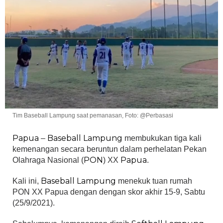
Tim Baseball Lampung saat pemanasan, Foto: @Perbasasi
Papua
Baseball Lampung
–
membukukan tiga kali
kemenangan secara beruntun dalam perhelatan Pekan
PON
Papua
Olahraga Nasional (
) XX
.
Baseball Lampung
Kali ini,
menekuk tuan rumah
PON XX Papua dengan dengan skor akhir 15-9, Sabtu
(25/9/2021).