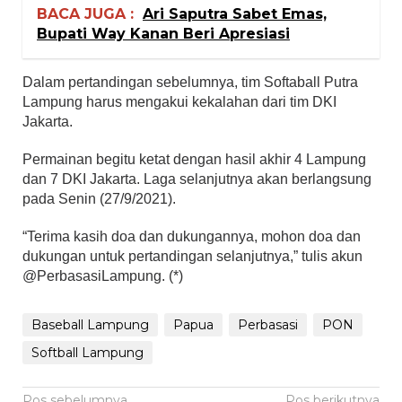
BACA JUGA :
Ari Saputra Sabet Emas,
Bupati Way Kanan Beri Apresiasi
Dalam pertandingan sebelumnya, tim Softaball Putra
Lampung harus mengakui kekalahan dari tim DKI
Jakarta.
Permainan begitu ketat dengan hasil akhir 4 Lampung
dan 7 DKI Jakarta. Laga selanjutnya akan berlangsung
pada Senin (27/9/2021).
“Terima kasih doa dan dukungannya, mohon doa dan
dukungan untuk pertandingan selanjutnya,” tulis akun
@PerbasasiLampung. (*)
Baseball Lampung
Papua
Perbasasi
PON
Softball Lampung
Pos sebelumnya
Pos berikutnya