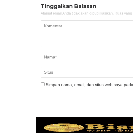
Tinggalkan Balasan
Alamat email Anda tidak akan dipublikasikan.
Ruas yang 
Simpan nama, email, dan situs web saya pada