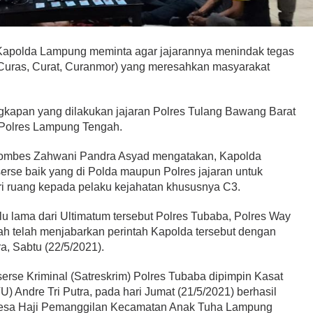
Kapolda Lampung meminta agar jajarannya menindak tegas
Curas, Curat, Curanmor) yang meresahkan masyarakat
ngkapan yang dilakukan jajaran Polres Tulang Bawang Barat
 Polres Lampung Tengah.
mbes Zahwani Pandra Asyad mengatakan, Kapolda
erse baik yang di Polda maupun Polres jajaran untuk
i ruang kepada pelaku kejahatan khususnya C3.
lu lama dari Ultimatum tersebut Polres Tubaba, Polres Way
 telah menjabarkan perintah Kapolda tersebut dengan
, Sabtu (22/5/2021).
serse Kriminal (Satreskrim) Polres Tubaba dipimpin Kasat
U) Andre Tri Putra, pada hari Jumat (21/5/2021) berhasil
esa Haji Pemanggilan Kecamatan Anak Tuha Lampung