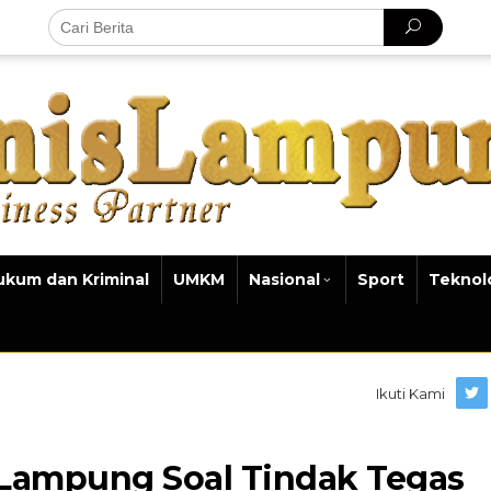
ukum dan Kriminal
UMKM
Nasional
Sport
Teknol
Ikuti Kami
Lampung Soal Tindak Tegas