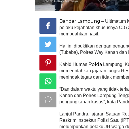
Bandar Lampung
– Ultimatum 
pelaku kejahatan khususnya C3 (
membuahkan hasil.
Hal ini dibuktikan dengan pengu
(Tubaba), Polres Way Kanan dan
Polda
Kabid Humas
Lampung, Ko
memerintahkan jajaran fungsi Res
menindak tegas dan tidak member
“Dan dalam waktu yang tidak terla
Kanan dan Polres Lampung Tengah
pengungkapan kasus”, kata Pandra
Lanjut Pandra, jajaran Satuan Re
Reskrim Inspektur Polisi Satu (IPT
melumpuhkan pelaku JH warga d