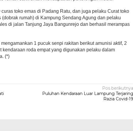
curas toko emas di Padang Ratu, dan juga pelaku Curat toko
ras (dobrak rumah) di Kampung Sendang Agung dan pelaku
ales di jalan Tanjung Jaya Bangunrejo dan berhasil merampas
il mengamankan 1 pucuk senpi rakitan berikut amunisi aktif, 2
nit kendaraan roda empat yang digunakan pelaku dalam
. (*)
Pos berikutny
ti
Puluhan Kendaraan Luar Lampung Terjarin
Razia Covid-1