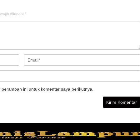
wajib ditandai
*
 peramban ini untuk komentar saya berikutnya.