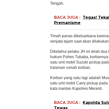
Tengah.
BACA JUGA :
Tegas! Teka
Premanisme
Timah panas dikeluarkana karen
senjata tajam saat akan dilakuka
Diketahui pelaku JH ini telah du
hukum Polres Tubaba, korbannya
satu unit mobil Suzuki pickup pad
halaman rumah korban.
Korban yang satu lagi adalah Mu
satu unit mobil Carry pickup pada
kata mantan Kapolres Meranti.
BACA JUGA :
Kapolda Sul
Tewas