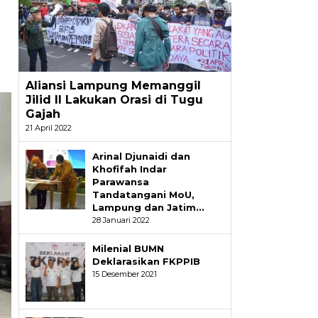
Aliansi Lampung Memanggil
Jilid II Lakukan Orasi di Tugu
Gajah
21 April 2022
Arinal Djunaidi dan
Khofifah Indar
Parawansa
Tandatangani MoU,
Lampung dan Jatim…
28 Januari 2022
Milenial BUMN
Deklarasikan FKPPIB
15 Desember 2021