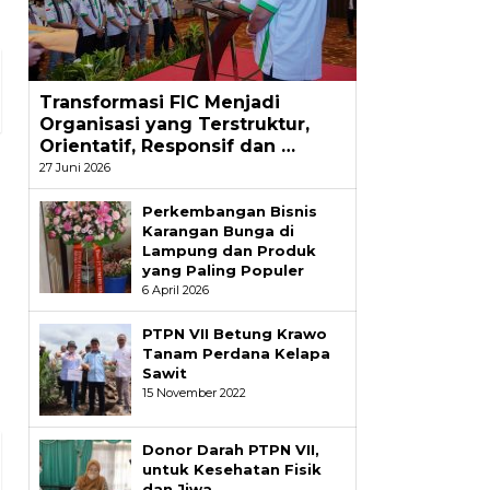
Transformasi FIC Menjadi
Organisasi yang Terstruktur,
Orientatif, Responsif dan …
27 Juni 2026
Perkembangan Bisnis
Karangan Bunga di
Lampung dan Produk
yang Paling Populer
6 April 2026
PTPN VII Betung Krawo
Tanam Perdana Kelapa
Sawit
15 November 2022
Donor Darah PTPN VII,
untuk Kesehatan Fisik
dan Jiwa