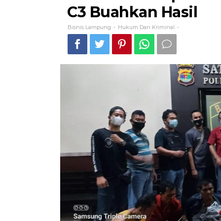
C3 Buahkan Hasil
Bisnis Lampung
Hukum Dan Kriminal
-
-