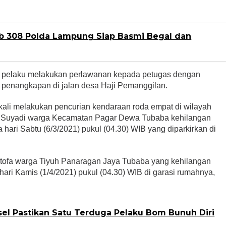
b 308 Polda Lampung Siap Basmi Begal dan
a pelaku melakukan perlawanan kepada petugas dengan
n penangkapan di jalan desa Haji Pemanggilan.
a kali melakukan pencurian kendaraan roda empat di wilayah
 Suyadi warga Kecamatan Pagar Dewa Tubaba kehilangan
a hari Sabtu (6/3/2021) pukul (04.30) WIB yang diparkirkan di
stofa warga Tiyuh Panaragan Jaya Tubaba yang kehilangan
 hari Kamis (1/4/2021) pukul (04.30) WIB di garasi rumahnya,
sel Pastikan Satu Terduga Pelaku Bom Bunuh Diri