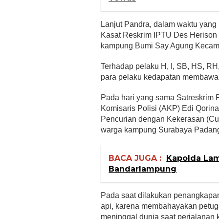
Lanjut Pandra, dalam waktu yang
Kasat Reskrim IPTU Des Herison 
kampung Bumi Say Agung Kecam
Terhadap pelaku H, I, SB, HS, R
para pelaku kedapatan membawa sen
Pada hari yang sama Satreskrim 
Komisaris Polisi (AKP) Edi Qorin
Pencurian dengan Kekerasan (Cur
warga kampung Surabaya Padang
BACA JUGA :
Kapolda La
Bandarlampung
Pada saat dilakukan penangkapa
api, karena membahayakan petug
meninggal dunia saat perjalanan 