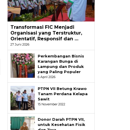
a
Transformasi FIC Menjadi
Organisasi yang Terstruktur,
Orientatif, Responsif dan …
27 Juni 2026
Perkembangan Bisnis
Karangan Bunga di
Lampung dan Produk
yang Paling Populer
6 April 2026
PTPN VII Betung Krawo
Tanam Perdana Kelapa
Sawit
15 November 2022
Donor Darah PTPN VII,
untuk Kesehatan Fisik
dan Jiwa