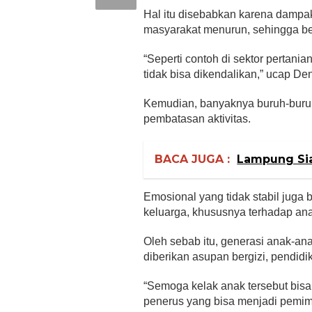
Hal itu disebabkan karena dampa
masyarakat menurun, sehingga beb
“Seperti contoh di sektor pertania
tidak bisa dikendalikan,” ucap Den
Kemudian, banyaknya buruh-buruh
pembatasan aktivitas.
BACA JUGA :
Lampung Sia
Emosional yang tidak stabil juga
keluarga, khususnya terhadap an
Oleh sebab itu, generasi anak-an
diberikan asupan bergizi, pendid
“Semoga kelak anak tersebut bisa
penerus yang bisa menjadi pemim