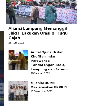
Aliansi Lampung Memanggil
Jilid II Lakukan Orasi di Tugu
Gajah
21 April 2022
Arinal Djunaidi dan
Khofifah Indar
Parawansa
Tandatangani MoU,
Lampung dan Jatim…
28 Januari 2022
Milenial BUMN
Deklarasikan FKPPIB
15 Desember 2021