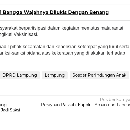
i Bangga Wajahnya Dilukis Dengan Benang
syarakat berpartisipasi dalam kegiatan memutus mata rantai
ikuti Vaksinisasi.
hadir pihak kecamatan dan kepolisian setempat yang turut serta
anksi-sanksi pidana atas kekerasan yang dilakukan terhadap
DPRD Lampung
Lampung
Sosper Perlindungan Anak
Pos berikutny
nang
Perayaan Paskah, Kapolri : Aman dan Lanca
Jadi Saksi