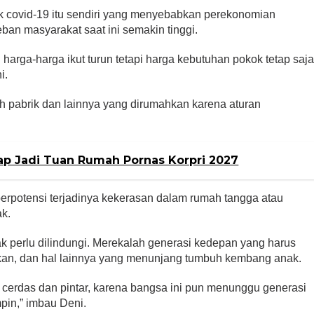
k covid-19 itu sendiri yang menyebabkan perekonomian
an masyarakat saat ini semakin tinggi.
n harga-harga ikut turun tetapi harga kebutuhan pokok tetap saj
i.
 pabrik dan lainnya yang dirumahkan karena aturan
p Jadi Tuan Rumah Pornas Korpri 2027
 berpotensi terjadinya kekerasan dalam rumah tangga atau
ak.
ak perlu dilindungi. Merekalah generasi kedepan yang harus
ikan, dan hal lainnya yang menunjang tumbuh kembang anak.
 cerdas dan pintar, karena bangsa ini pun menunggu generasi
pin,” imbau Deni.