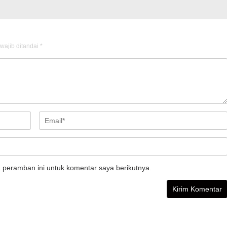
wajib ditandai
*
 peramban ini untuk komentar saya berikutnya.