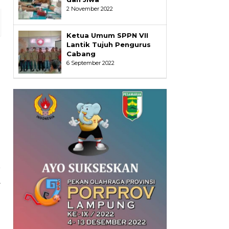
2 November 2022
Ketua Umum SPPN VII
Lantik Tujuh Pengurus
Cabang
6 September 2022
a
r