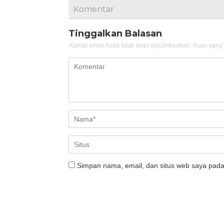
Komentar
Tinggalkan Balasan
Alamat email Anda tidak akan dipublikasikan.
Ruas yang 
Simpan nama, email, dan situs web saya pada