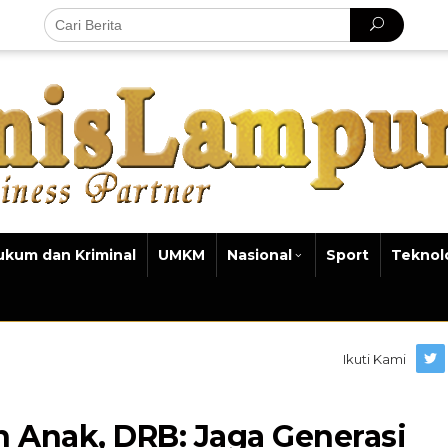
ukum dan Kriminal
UMKM
Nasional
Sport
Teknol
Ikuti Kami
 Anak, DRB: Jaga Generasi