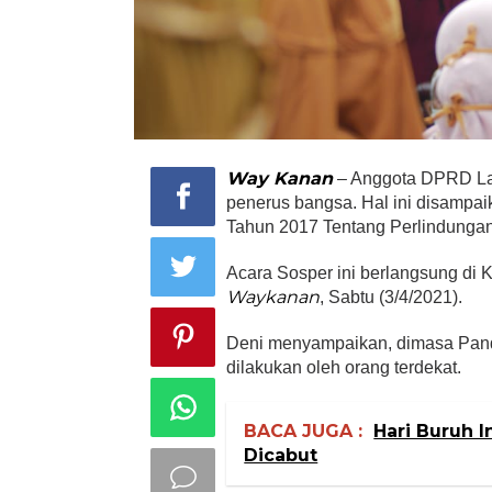
Way Kanan
– Anggota DPRD La
penerus bangsa. Hal ini disampai
Tahun 2017 Tentang Perlindunga
Acara Sosper ini berlangsung 
Waykanan
, Sabtu (3/4/2021).
Deni menyampaikan, dimasa Pande
dilakukan oleh orang terdekat.
BACA JUGA :
Hari Buruh I
Dicabut