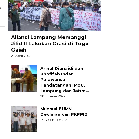
k
Aliansi Lampung Memanggil
Jilid II Lakukan Orasi di Tugu
Gajah
21 April 2022
Arinal Djunaidi dan
Khofifah Indar
Parawansa
Tandatangani MoU,
Lampung dan Jatim…
28 Januari 2022
Milenial BUMN
Deklarasikan FKPPIB
15 Desember 2021