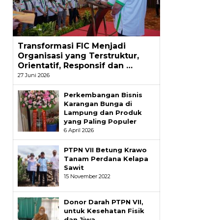
Transformasi FIC Menjadi
Organisasi yang Terstruktur,
Orientatif, Responsif dan …
27 Juni 2026
Perkembangan Bisnis
Karangan Bunga di
Lampung dan Produk
yang Paling Populer
6 April 2026
PTPN VII Betung Krawo
Tanam Perdana Kelapa
Sawit
15 November 2022
Donor Darah PTPN VII,
untuk Kesehatan Fisik
dan Jiwa