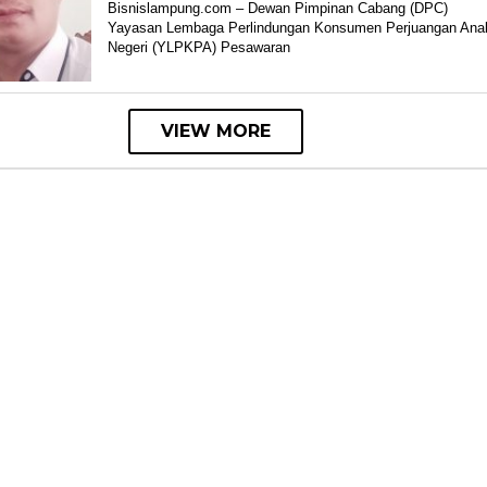
Bisnis
Bisnislampung.com – Dewan Pimpinan Cabang (DPC)
Lampung
Yayasan Lembaga Perlindungan Konsumen Perjuangan Ana
Negeri (YLPKPA) Pesawaran
VIEW MORE