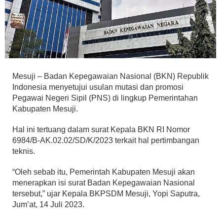
Mesuji – Badan Kepegawaian Nasional (BKN) Republik
Indonesia menyetujui usulan mutasi dan promosi
Pegawai Negeri Sipil (PNS) di lingkup Pemerintahan
Kabupaten Mesuji.
Hal ini tertuang dalam surat Kepala BKN RI Nomor
6984/B-AK.02.02/SD/K/2023 terkait hal pertimbangan
teknis.
“Oleh sebab itu, Pemerintah Kabupaten Mesuji akan
menerapkan isi surat Badan Kepegawaian Nasional
tersebut,” ujar Kepala BKPSDM Mesuji, Yopi Saputra,
Jum’at, 14 Juli 2023.