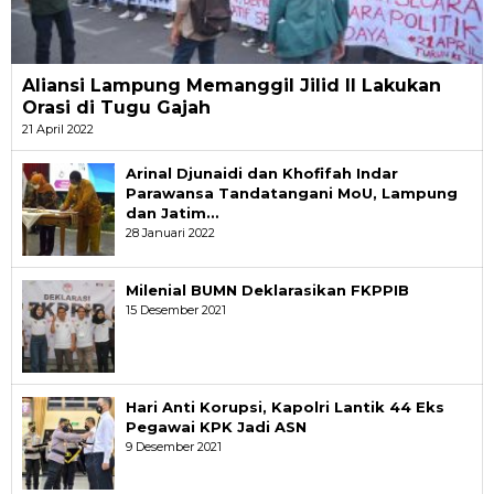
Aliansi Lampung Memanggil Jilid II Lakukan
Orasi di Tugu Gajah
21 April 2022
Arinal Djunaidi dan Khofifah Indar
Parawansa Tandatangani MoU, Lampung
dan Jatim…
28 Januari 2022
Milenial BUMN Deklarasikan FKPPIB
15 Desember 2021
Hari Anti Korupsi, Kapolri Lantik 44 Eks
Pegawai KPK Jadi ASN
9 Desember 2021