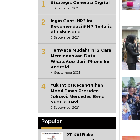
1
Strategis Generasi Digital
8 September 2021
2
Ingin Ganti HP? Ini
Rekomendasi 5 HP Terlaris
di Tahun 2021
7 September 2021
3
Ternyata Mudah! Ini 2 Cara
Memindahkan Data
WhatsApp dari iPhone ke
Android
4 September 2021
4
Yuk Intip! Kecanggihan
Mobil Dinas Presiden
Jokowi, Mercedes Benz
S600 Guard
2 September 2021
Popular
PT KAI Buka