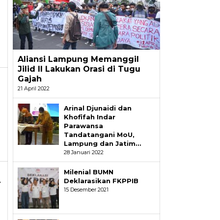
Aliansi Lampung Memanggil
Jilid II Lakukan Orasi di Tugu
Gajah
21 April 2022
Arinal Djunaidi dan
Khofifah Indar
Parawansa
Tandatangani MoU,
Lampung dan Jatim…
28 Januari 2022
Milenial BUMN
Deklarasikan FKPPIB
r
15 Desember 2021