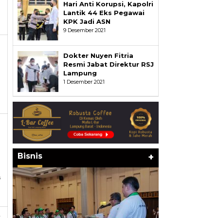
Hari Anti Korupsi, Kapolri
Lantik 44 Eks Pegawai
KPK Jadi ASN
9 Desember 2021
Dokter Nuyen Fitria
Resmi Jabat Direktur RSJ
Lampung
1 Desember 2021
Bisnis
+
a
s