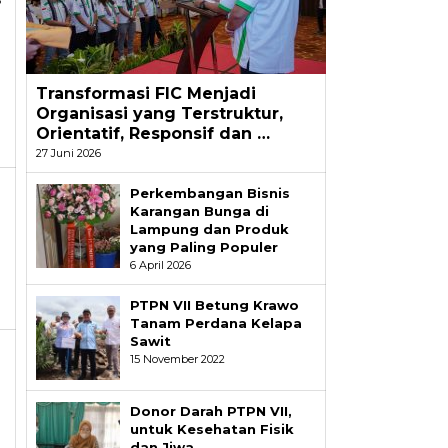
Transformasi FIC Menjadi
Organisasi yang Terstruktur,
Orientatif, Responsif dan …
27 Juni 2026
Perkembangan Bisnis
Karangan Bunga di
Lampung dan Produk
yang Paling Populer
6 April 2026
PTPN VII Betung Krawo
Tanam Perdana Kelapa
Sawit
15 November 2022
Donor Darah PTPN VII,
untuk Kesehatan Fisik
dan Jiwa