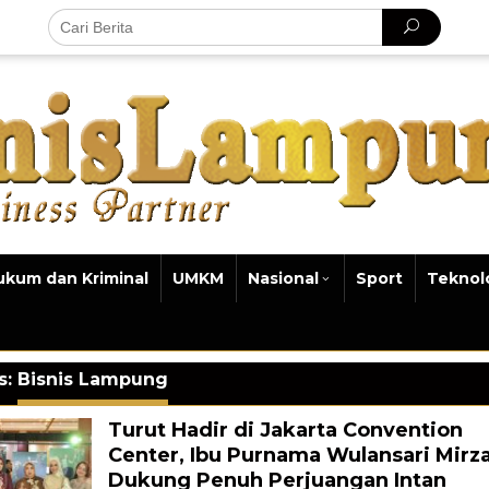
ukum dan Kriminal
UMKM
Nasional
Sport
Teknol
s:
Bisnis Lampung
Turut Hadir di Jakarta Convention
Center, Ibu Purnama Wulansari Mirz
Dukung Penuh Perjuangan Intan